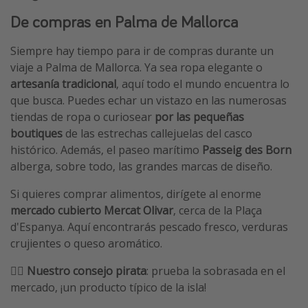
De compras en Palma de Mallorca
Siempre hay tiempo para ir de compras durante un
viaje a Palma de Mallorca. Ya sea ropa elegante o
artesanía tradicional
, aquí todo el mundo encuentra lo
que busca. Puedes echar un vistazo en las numerosas
tiendas de ropa o curiosear
por las pequeñas
boutiques
de las estrechas callejuelas del casco
histórico. Además, el paseo marítimo
Passeig des Born
alberga, sobre todo, las grandes marcas de diseño.
Si quieres comprar alimentos, dirígete al enorme
mercado cubierto Mercat Olivar
, cerca de la Plaça
d'Espanya. Aquí encontrarás pescado fresco, verduras
crujientes o queso aromático.
🏴‍☠️ Nuestro consejo pirata
: prueba la sobrasada en el
mercado, ¡un producto típico de la isla!