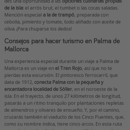
des una oportunidad a las
opciones culinarias propias
de la isla
: el arrós brut, el tumbet o las cocas saladas.
Mención especial
a la de trampó
, preparada con
cebolla, pimiento y tomate, todo aliñado con aceite de
oliva. ¡Para chuparse los dedos!
Consejos para hacer turismo en Palma de
Mallorca
Una experiencia especial durante un viaje a Palma de
Mallorca es un viaje en
el Tren Rojo
, así que no te
pierdas esta excursión. El pintoresco ferrocarril, que
data de 1912,
conecta Palma con la pequeña y
encantadora localidad de Sóller
, en el noroeste de la
isla. En el trayecto, de unos 27 kilómetros de longitud,
pasarás a un ritmo tranquilo por plantaciones repletas
de almendros y olivares de ensueño. Y, por el camino,
cruzarás también el viaducto de los Cinco Puentes, que,
como su nombre indica, tiene cinco arcos. En esta ruta