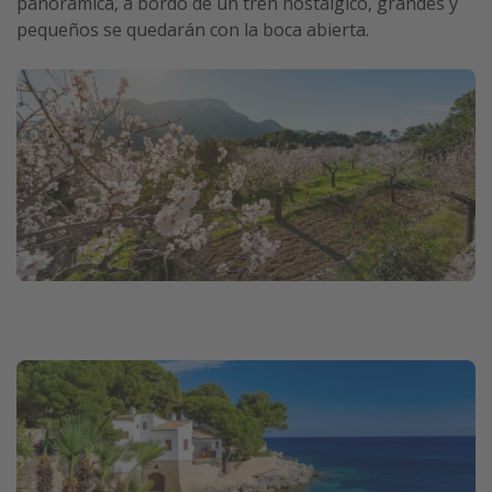
panorámica, a bordo de un tren nostálgico, grandes y
pequeños se quedarán con la boca abierta.