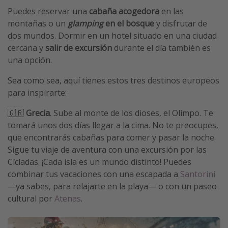
Puedes reservar una
cabaña acogedora
en las
montañas o un
glamping
en el bosque
y disfrutar de
dos mundos. Dormir en un hotel situado en una ciudad
cercana y
salir de excursión
durante el día también es
una opción.
Sea como sea, aquí tienes estos tres destinos europeos
para inspirarte:
🇬🇷
Grecia
. Sube al monte de los dioses, el Olimpo. Te
tomará unos dos días llegar a la cima. No te preocupes,
que encontrarás cabañas para comer y pasar la noche.
Sigue tu viaje de aventura con una excursión por las
Cícladas. ¡Cada isla es un mundo distinto! Puedes
combinar tus vacaciones con una escapada a
Santorini
—ya sabes, para relajarte en la playa— o con un paseo
cultural por
Atenas
.