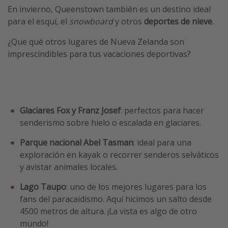
En invierno, Queenstown también es un destino ideal
para el esquí, el
snowboard
y otros
deportes de nieve
.
¿Que qué otros lugares de Nueva Zelanda son
imprescindibles para tus vacaciones deportivas?
Glaciares Fox y Franz Josef
: perfectos para hacer
senderismo sobre hielo o escalada en glaciares.
Parque nacional Abel Tasman
: ideal para una
exploración en kayak o recorrer senderos selváticos
y avistar animales locales.
Lago Taupo
: uno de los mejores lugares para los
fans del paracaidismo. Aquí hicimos un salto desde
4500 metros de altura. ¡La vista es algo de otro
mundo!