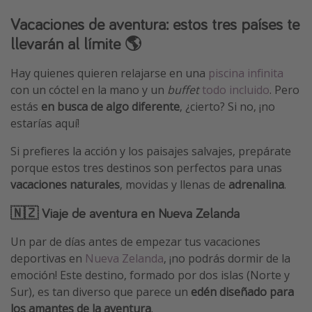
Vacaciones de aventura: estos tres países te
llevarán al límite 🌎
Hay quienes quieren relajarse en una
piscina infinita
con un cóctel en la mano y un
buffet
todo incluido
. Pero
estás
en busca de algo diferente
, ¿cierto? Si no, ¡no
estarías aquí!
Si prefieres la acción y los paisajes salvajes, prepárate
porque estos tres destinos son perfectos para unas
vacaciones naturales
, movidas y llenas de
adrenalina
.
🇳🇿 Viaje de aventura en Nueva Zelanda
Un par de días antes de empezar tus vacaciones
deportivas en
Nueva Zelanda
, ¡no podrás dormir de la
emoción! Este destino, formado por dos islas (Norte y
Sur), es tan diverso que parece un
edén diseñado para
los amantes de la aventura
.