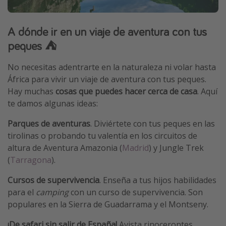
A dónde ir en un viaje de aventura con tus
peques ⛺
No necesitas adentrarte en la naturaleza ni volar hasta
África para vivir un viaje de aventura con tus peques.
Hay muchas
cosas que puedes hacer cerca de casa
. Aquí
te damos algunas ideas:
Parques de aventuras
. Diviértete con tus peques en las
tirolinas o probando tu valentía en los circuitos de
altura de Aventura Amazonia (
Madrid
) y Jungle Trek
(
Tarragona
).
Cursos de supervivencia
. Enseña a tus hijos habilidades
para el
camping
con un curso de supervivencia. Son
populares en la Sierra de Guadarrama y el Montseny.
¡De safari sin salir de España!
Avista rinocerontes,