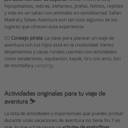
hipopótamos, cebras, elefantes, jirafas, felinos, reptiles
y más en un safari con animales en semilibertad. Safari
Madrid y Selwo Aventura son tan solo algunos de los
lugares que ofrecen esta experiencia.
🏴‍☠️
Consejo pirata
: La clave para planear un viaje de
aventura con tus hijos está en la creatividad. Varios
alojamientos y casas rurales cuentan con actividades
como senderismo, equitación, kayak, tiro con arco, bici
de montaña y
camping
.
Actividades originales para tu viaje de
aventura ⛷️
La lista de actividades y experiencias que puedes probar
durante unas vacaciones de aventura no tiene fin. Y es
que, lo que a ti te causa un
«chute» de endorfinas