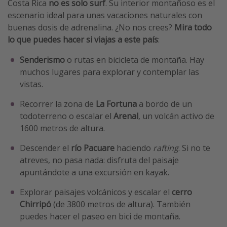
Costa Rica
no es solo surf
. Su interior montañoso es el
escenario ideal para unas vacaciones naturales con
buenas dosis de adrenalina. ¿No nos crees?
Mira todo
lo que puedes hacer si viajas a este país
:
Senderismo
o rutas en bicicleta de montaña. Hay
muchos lugares para explorar y contemplar las
vistas.
Recorrer la zona de
La Fortuna
a bordo de un
todoterreno o escalar el
Arenal
, un volcán activo de
1600 metros de altura.
Descender el
río Pacuare
haciendo
rafting
. Si no te
atreves, no pasa nada: disfruta del paisaje
apuntándote a una excursión en kayak.
Explorar paisajes volcánicos y escalar el
cerro
Chirripó
(de 3800 metros de altura). También
puedes hacer el paseo en bici de montaña.