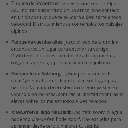
Tirolina de Stoderzink
: La más grande de los Alpes.
Aquí no irás suspendido en un arnés, sino sentado
en un dispositivo que te ayudará a deslizarte a toda
velocidad. Disfruta mientras contemplas los paisajes
alpinos.
Parque de cuerdas altas
: Justo al lado de la tirolina,
encontrarás un lugar para desafiar tu vértigo.
Diviértete con varios circuitos de altura, puentes
colgantes y retos, y pon a prueba tu equilibrio.
Parapente en Salzburgo
: ¿Siempre has querido
volar? ¡Enhorabuena! Llegaste al mejor lugar para
hacerlo. No importa la estación del año: ya sea en
verano o en invierno, sentirás la libertad mientras te
elevas sobre los majestuosos Alpes nevados.
Kitesurf
en el lago Neusiedl
: Deslízate sobre el agua
haciendo
kitesurf
en Podersdorf. Hay escuelas para
aprender desde cero o mejorar tu técnica.