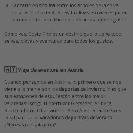
Lanzarte en
tirolina
entre los árboles de la selva
tropical. En Costa Rica hay tirolinas en cada esquina,
así que no te será difícil encontrar una que te guste.
Como ves, Costa Rica es un destino que lo tiene todo:
selvas, playas y aventuras para todos los gustos.
🇦🇹 Viaje de aventura en Austria
Cuando pensamos en
Austria
, lo primero que se nos
viene a la mente son los
deportes de invierno
. Y es que
sus estaciones de esquí están entre las mejor
valoradas: Ischgl, Hintertuxer Gletscher, Arlberg,
Kitzsteinhorn, Obertauern... Pero Austria también es
ideal para unas
vacaciones deportivas de verano
.
¿Necesitas inspiración?