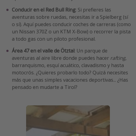
Conducir en el Red Bull Ring
: Si prefieres las
aventuras sobre ruedas, necesitas ir a Spielberg (sí
o sí). Aquí puedes conducir coches de carreras (como
un Nissan 370Z o un KTM X-Bow) o recorrer la pista
a todo gas con un piloto profesional.
Área 47 en el valle de Ötztal
: Un parque de
aventuras al aire libre donde puedes hacer
rafting
,
barranquismo, esquí acuático, clavadismo y hasta
motocrós. ¿Quieres probarlo todo? Quizá necesites
más que unas simples vacaciones deportivas... ¿Has
pensado en mudarte a Tirol?