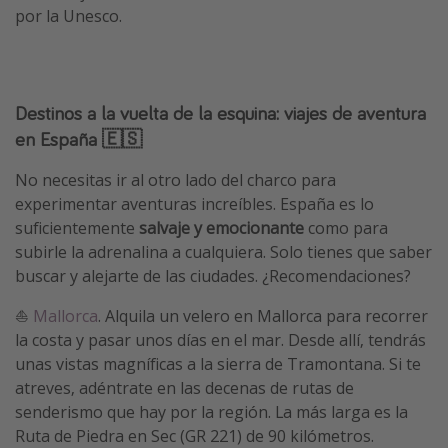
por la Unesco.
Destinos a la vuelta de la esquina: viajes de aventura
en España 🇪🇸
No necesitas ir al otro lado del charco para
experimentar aventuras increíbles. España es lo
suficientemente
salvaje y emocionante
como para
subirle la adrenalina a cualquiera. Solo tienes que saber
buscar y alejarte de las ciudades. ¿Recomendaciones?
⛵
Mallorca
. Alquila un velero en Mallorca para recorrer
la costa y pasar unos días en el mar. Desde allí, tendrás
unas vistas magníficas a la sierra de Tramontana. Si te
atreves, adéntrate en las decenas de rutas de
senderismo que hay por la región. La más larga es la
Ruta de Piedra en Sec (GR 221) de 90 kilómetros.