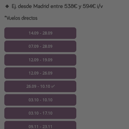
🔸 Ej. desde Madrid entre 538€ y 594€ i/v
*Vuelos directos
14.09 - 28.09
07.09 - 28.09
12.09 - 19.09
12.09 - 26.09
26.09 - 10.10 ✅
03.10 - 10.10
03.10 - 17.10
09.11 - 23.11