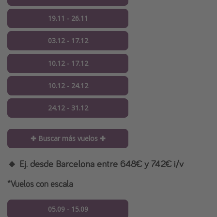
19.11 - 26.11
03.12 - 17.12
10.12 - 17.12
10.12 - 24.12
24.12 - 31.12
✚ Buscar más vuelos ✚
🔸 Ej. desde Barcelona entre 648€ y 742€ i/v
*Vuelos con escala
05.09 - 15.09