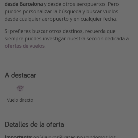
desde Barcelona
y desde otros aeropuertos. Pero
puedes personalizar la búsqueda y buscar vuelos
desde cualquier aeropuerto y en cualquier fecha.
Si prefieres buscar otros destinos, recuerda que
siempre puedes investigar nuestra sección dedicada a
ofertas de vuelos
.
A destacar
Vuelo directo
Detalles de la oferta
Importante:
en ViajerosPiratas no vendemos los