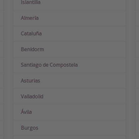
Islantilla
Almería
Cataluña
Benidorm
Santiago de Compostela
Asturias
Valladolid
Ávila
Burgos