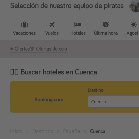
Selección de nuestro equipo de piratas
Vacaciones
Vuelos
Hoteles
Última hora
Agost
⭐️ Ofertas
🎊 Ofertas de ocio
🕵️‍♀️ Buscar hoteles en Cuenca
Destino
Inicio
Destinos
España
Cuenca