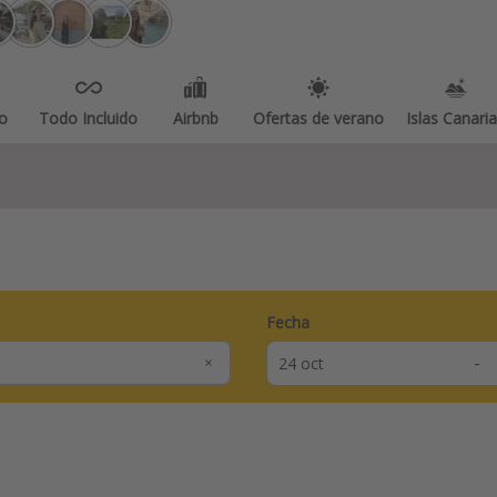
o
Todo Incluido
Airbnb
Ofertas de verano
Islas Canari
Fecha
-