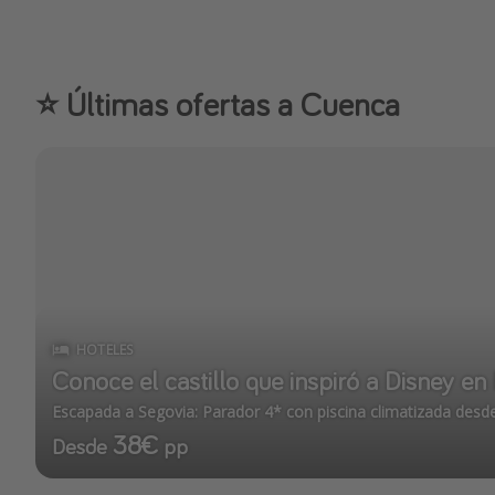
⭐️ Últimas ofertas a Cuenca
HOTELES
Conoce el castillo que inspiró a Disney en
Escapada a Segovia: Parador 4* con piscina climatizada desd
38€
Desde
pp