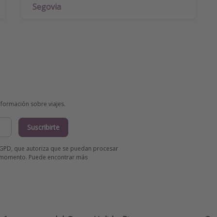
Segovia
información sobre viajes.
Suscribirte
l RGPD, que autoriza que se puedan procesar
er momento. Puede encontrar más