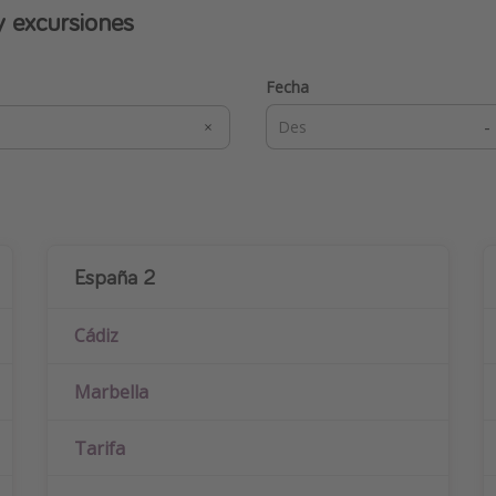
y excursiones
Fecha
-
España 2
Cádiz
Marbella
Tarifa