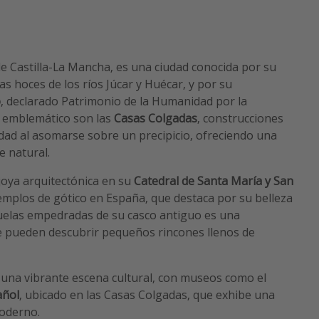
de Castilla-La Mancha, es una ciudad conocida por su
as hoces de los ríos Júcar y Huécar, y por su
o
, declarado Patrimonio de la Humanidad por la
emblemático son las
Casas Colgadas
, construcciones
dad al asomarse sobre un precipicio, ofreciendo una
e natural.
oya arquitectónica en su
Catedral de Santa María y San
jemplos de gótico en España, que destaca por su belleza
ejuelas empedradas de su casco antiguo es una
se pueden descubrir pequeños rincones llenos de
 una vibrante escena cultural, con museos como el
añol
, ubicado en las Casas Colgadas, que exhibe una
moderno.