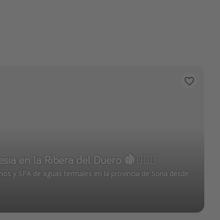
sia en la Ribera del Duero 🍇🧖🏻‍♀️
os y SPA de aguas termales en la provincia de Soria desde