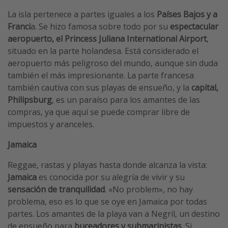
La isla pertenece a partes iguales a los
Países Bajos y a
Franci
a. Se hizo famosa sobre todo por su
espectacular
aeropuerto, el Princess Juliana International Airport
,
situado en la parte holandesa. Está considerado el
aeropuerto más peligroso del mundo, aunque sin duda
también el más impresionante. La parte francesa
también cautiva con sus playas de ensueño, y la
capital,
Philipsburg
, es un paraíso para los amantes de las
compras, ya que aquí se puede comprar libre de
impuestos y aranceles.
Jamaica
Reggae, rastas y playas hasta donde alcanza la vista:
Jamaica
es conocida por su alegría de vivir y su
sensación de tranquilidad
. «No problem», no hay
problema, eso es lo que se oye en Jamaica por todas
partes. Los amantes de la playa van a Negril, un destino
de ensueño para
buceadores y submarinistas
. Si