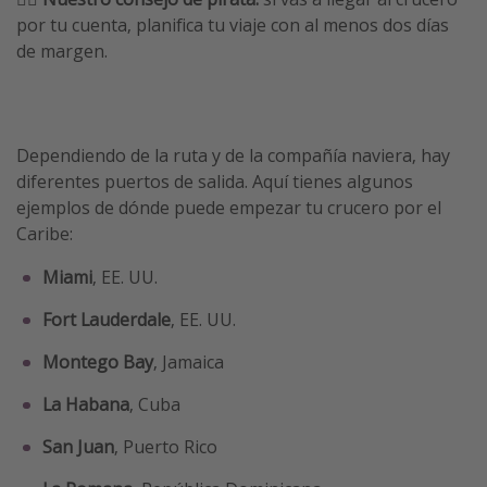
por tu cuenta, planifica tu viaje con al menos dos días
de margen.
Dependiendo de la ruta y de la compañía naviera, hay
diferentes puertos de salida. Aquí tienes algunos
ejemplos de dónde puede empezar tu crucero por el
Caribe:
Miami
, EE. UU.
Fort Lauderdale
, EE. UU.
Montego Bay
, Jamaica
La Habana
, Cuba
San Juan
, Puerto Rico