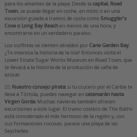
para los amantes de la playa. Desde la
capital, Road
Town
, se puede llegar en coche, en moto o en una
excursión guiada a tramos de costa como
Smuggler's
Cove o Long Bay Beach
en menos de una hora, y
encontrarse en un verdadero paraíso.
Los surfistas se sienten atraídos por
Cane Garden Bay
.
¿Te interesa la historia de la isla? Entonces visita el
Lower Estate Sugar Works Museum en Road Town, que
te llevará a la historia de la producción de caña de
azúcar.
🏴‍☠️ Nuestro consejo pirata:
si tu crucero por el Caribe te
lleva a Tórtola, puedes navegar en
catamarán hasta
Virgen Gorda
. Muchas navieras también ofrecen
excursiones a este lugar. El tramo costero de The Baths
está considerado el más hermoso de la región y, con
sus formaciones rocosas, parece una playa de las
Seychelles.