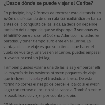
¿Desde dónde se puede viajar al Caribe?
En principio, hay 2 formas de recorrer esta distancia: en
avión
o disfrutando de una
ruta transatlántica
en barco
antes de la conquista de las islas. La decisión depende
también del tiempo de que se disponga:
3 semanas es
el mínimo
para cruzar el Océano Atlántico, incluidas las
paradas, y tener tiempo suficiente en el Caribe. La
ventaja de este viaje es que solo tienes que hacer el
vuelo de vuelta y, una vez en el Caribe, puedes empezar
tu aventura
casi sin jet lag
.
También puedes volar a una de las islas y embarcar allí.
La mayoría de las navieras ofrecen
paquetes de viaje
que incluyen
el vuelo
y el traslado al barco. De esta
forma no corres el riesgo de perder el barco si el avión
llega con retraso o incluso si se cancela. También existe
la posibilidad de viajar por cuenta propia.
🏴‍☠️ Nuestro consejo de pirata:
si vas a llegar al crucero