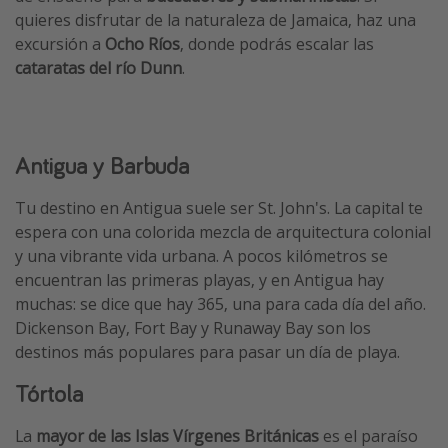
quieres disfrutar de la naturaleza de Jamaica, haz una
excursión a
Ocho Ríos
, donde podrás escalar las
cataratas del río Dunn
.
Antigua y Barbuda
Tu destino en Antigua suele ser St. John's. La capital te
espera con una colorida mezcla de arquitectura colonial
y una vibrante vida urbana. A pocos kilómetros se
encuentran las primeras playas, y en Antigua hay
muchas: se dice que hay 365, una para cada día del año.
Dickenson Bay, Fort Bay y Runaway Bay son los
destinos más populares para pasar un día de playa.
Tórtola
La
mayor de las Islas Vírgenes Británicas
es el paraíso