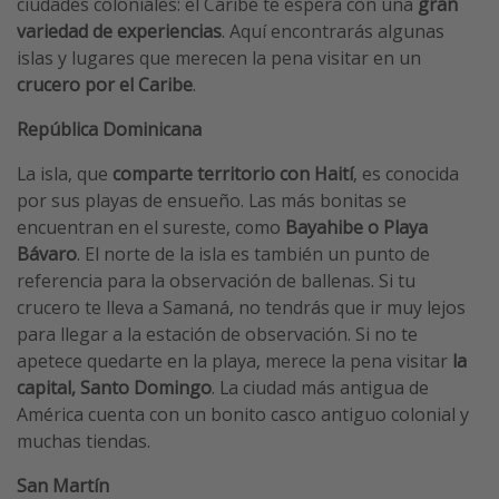
ciudades coloniales: el Caribe te espera con una
gran
variedad de experiencias
. Aquí encontrarás algunas
islas y lugares que merecen la pena visitar en un
crucero por el Caribe
.
República Dominicana
La isla, que
comparte territorio con Haití
, es conocida
por sus playas de ensueño. Las más bonitas se
encuentran en el sureste, como
Bayahibe o Playa
Bávaro
. El norte de la isla es también un punto de
referencia para la observación de ballenas. Si tu
crucero te lleva a Samaná, no tendrás que ir muy lejos
para llegar a la estación de observación. Si no te
apetece quedarte en la playa, merece la pena visitar
la
capital, Santo Domingo
. La ciudad más antigua de
América cuenta con un bonito casco antiguo colonial y
muchas tiendas.
San Martín