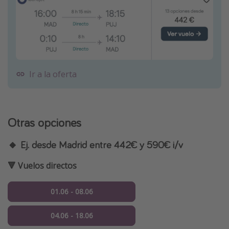
Ir a la oferta
Otras opciones
🔸 Ej. desde Madrid entre 442€ y 590€ i/v
🔻 Vuelos directos
01.06 - 08.06
04.06 - 18.06