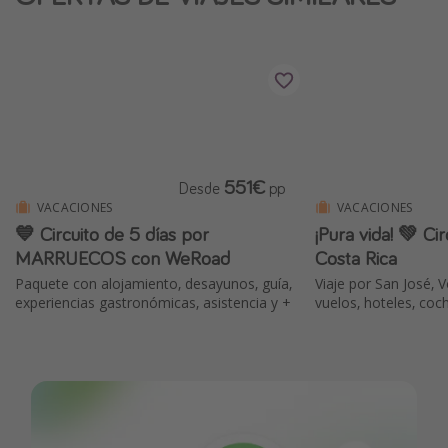
551€
Desde
pp
VACACIONES
VACACIONES
💙 Circuito de 5 días por
¡Pura vida! 💚 Cir
MARRUECOS con WeRoad
Costa Rica
Paquete con alojamiento, desayunos, guía,
Viaje por San José, 
experiencias gastronómicas, asistencia y +
vuelos, hoteles, coc