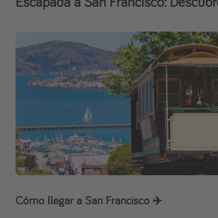
Escapada a San Francisco: Descubre
Cómo llegar a San Francisco ✈️