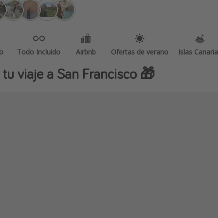
o
Todo Incluido
Airbnb
Ofertas de verano
Islas Canari
tu viaje a San Francisco 🎁