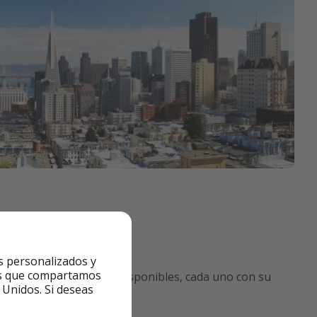
s personalizados y
ntes que compartamos
os medios de transporte disponibles, cada uno con su
 Unidos. Si deseas