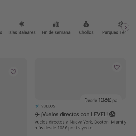
as
Islas Baleares
Fin de semana
Chollos
Parques Temátic
108€
Desde
pp
VUELOS
✈️ ¡Vuelos directos con LEVEL! 😱
Vuelos directos a Nueva York, Boston, Miami y
más desde 108€ por trayecto