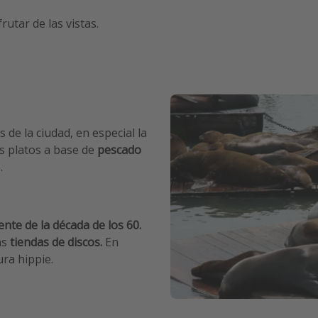
rutar de las vistas.
de la ciudad, en especial la
s platos a base de
pescado
.
ente de la década de los 60.
as
tiendas de discos.
En
ura hippie.