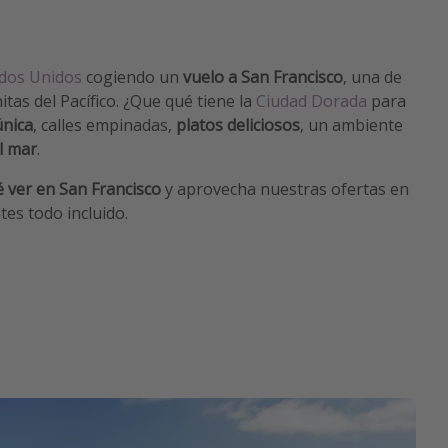
ados Unidos
cogiendo un
vuelo a San Francisco
, una de
tas del Pacífico. ¿Que qué tiene la
Ciudad Dorada
para
única
, calles empinadas,
platos deliciosos
, un ambiente
al mar
.
 ver en San Francisco
y aprovecha nuestras ofertas en
es todo incluido.