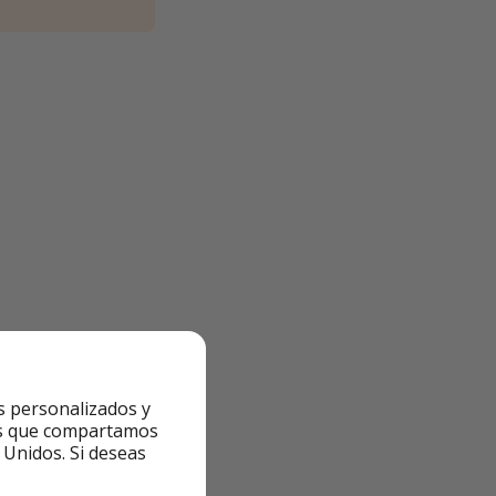
de lunes a viernes
s personalizados y
ntes que compartamos
 Unidos. Si deseas