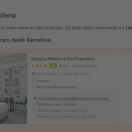
oferta
 no interviene en las reservas. En este caso reservarás en
La
ico desde Barcelona: