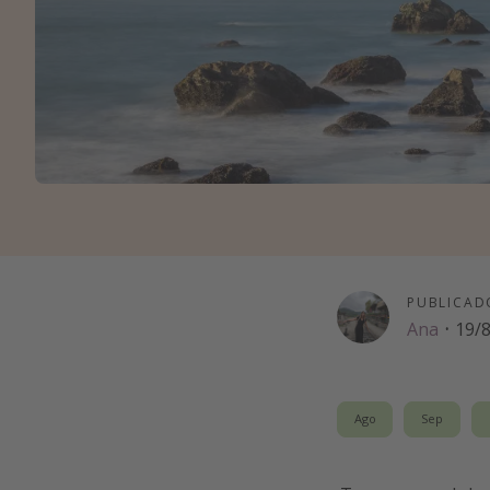
PUBLICAD
Ana
·
19/
Ago
Sep