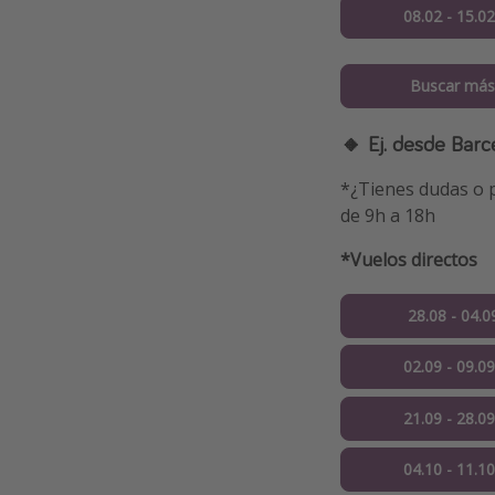
08.02 - 15.0
Buscar más
🔸 Ej. desde Barc
*¿Tienes dudas o p
de 9h a 18h
*Vuelos directos
28.08 - 04.0
02.09 - 09.0
21.09 - 28.0
04.10 - 11.1