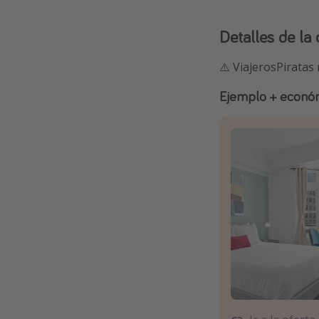
Detalles de la 
⚠️ ViajerosPiratas
Ejemplo + económ