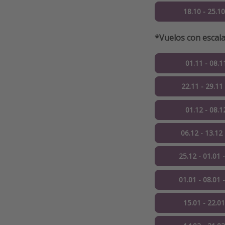
18.10 - 25.1
*Vuelos con escal
01.11 - 08.1
22.11 - 29.11
01.12 - 08.1
06.12 - 13.12
25.12 - 01.01 
01.01 - 08.01 
15.01 - 22.0