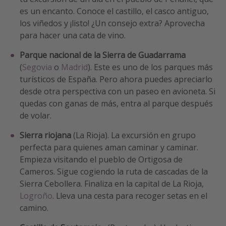
es un encanto. Conoce el castillo, el casco antiguo,
los viñedos y ¡listo! ¿Un consejo extra? Aprovecha
para hacer una cata de vino.
Parque nacional de la Sierra de Guadarrama
(
Segovia
o
Madrid
). Este es uno de los parques más
turísticos de España. Pero ahora puedes apreciarlo
desde otra perspectiva con un paseo en avioneta. Si
quedas con ganas de más, entra al parque después
de volar.
Sierra riojana
(La Rioja). La excursión en grupo
perfecta para quienes aman caminar y caminar.
Empieza visitando el pueblo de Ortigosa de
Cameros. Sigue cogiendo la ruta de cascadas de la
Sierra Cebollera. Finaliza en la capital de La Rioja,
Logroño
. Lleva una cesta para recoger setas en el
camino.