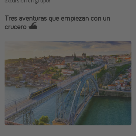
excursión en grupo!
Tres aventuras que empiezan con un
crucero ⛴️