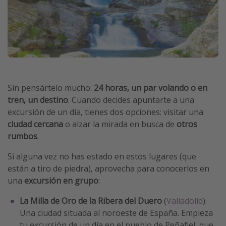
Sin pensártelo mucho:
24 horas, un par volando o en
tren, un destino
. Cuando decides apuntarte a una
excursión de un día, tienes dos opciones: visitar una
ciudad cercana
o alzar la mirada en busca de
otros
rumbos
.
Si alguna vez no has estado en estos lugares (que
están a tiro de piedra), aprovecha para conocerlos en
una
excursión en grupo
:
La Milla de Oro de la Ribera del Duero
(
Valladolid
).
Una ciudad situada al noroeste de España. Empieza
tu excursión de un día en el pueblo de Peñafiel, que