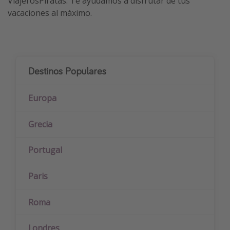
ViajerosPiratas. Te ayudamos a disfrutar de tus
vacaciones al máximo.
Destinos Populares
Europa
Grecia
Portugal
Paris
Roma
Londres