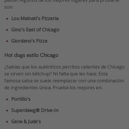
pastel. Algunos de los mejores lugares para probarla
son:
Lou Malnati's Pizzeria
Gino's East of Chicago
Giordano's Pizza
Hot dogs estilo Chicago
¿Sabías que los auténticos perritos calientes de Chicago
se sirven sin kétchup? Ni falta que les hace. Esta
famosa salsa se suele reemplazar con una combinación
de ingredientes única. Prueba los mejores en:
Portillo's
Superdawg® Drive-In
Gene & Jude's