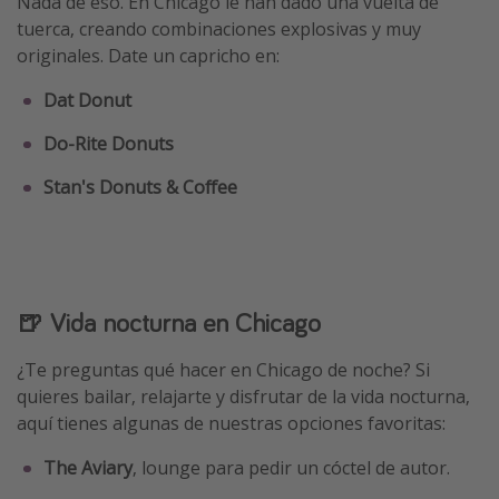
Nada de eso. En Chicago le han dado una vuelta de
tuerca, creando combinaciones explosivas y muy
originales. Date un capricho en:
Dat Donut
Do-Rite Donuts
Stan's Donuts & Coffee
🍺 Vida nocturna en Chicago
¿Te preguntas qué hacer en Chicago de noche? Si
quieres bailar, relajarte y disfrutar de la vida nocturna,
aquí tienes algunas de nuestras opciones favoritas:
The Aviary
, lounge para pedir un cóctel de autor.