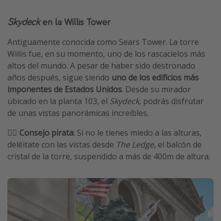
Skydeck
en la Willis Tower
Antiguamente conocida como Sears Tower. La torre
Willis fue, en su momento, uno de los rascacielos más
altos del mundo. A pesar de haber sido destronado
años después, sigue siendo
uno de los edificios más
imponentes de Estados Unidos
. Desde su mirador
ubicado en la planta 103, el
Skydeck
, podrás disfrutar
de unas vistas panorámicas increíbles.
🏴‍☠️
Consejo pirata
: Si no le tienes miedo a las alturas,
deléitate con las vistas desde
The Ledge
, el balcón de
cristal de la torre, suspendido a más de 400m de altura.