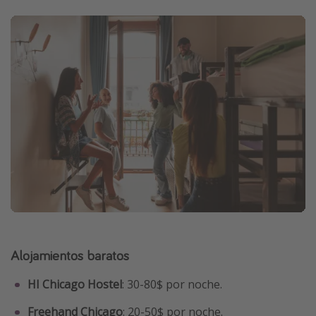
Alojamientos baratos
HI Chicago Hostel
: 30-80$ por noche.
Freehand Chicago
: 20-50$ por noche.