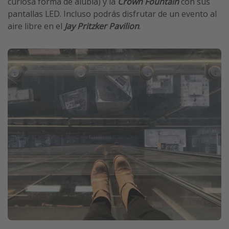
curiosa forma de alubia) y la
Crown Fountain
con sus
pantallas LED. Incluso podrás disfrutar de un evento al
aire libre en el
Jay Pritzker Pavilion
.