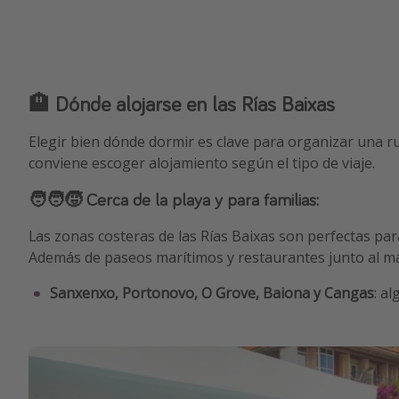
🏨 Dónde alojarse en las Rías Baixas
Elegir bien dónde dormir es clave para organizar una r
conviene escoger alojamiento según el tipo de viaje.
🧑‍🧑‍🧒 Cerca de la playa y para familias:
Las zonas costeras de las Rías Baixas son perfectas p
Además de paseos marítimos y restaurantes junto al mar
Sanxenxo, Portonovo, O Grove, Baiona y Cangas
: a