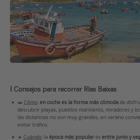
ℹ️ Consejos para recorrer Rías Baixas
🚗
Cómo
:
en coche es la forma más cómoda
de disfr
descubrir playas, pueblos marineros, miradores y b
las distancias no son muy grandes, en verano convie
evitar tráfico.
☀️
Cuándo
: la
época más popular
es
entre junio y s