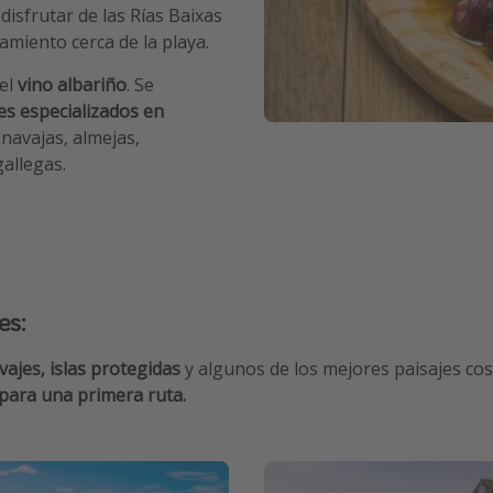
disfrutar de las Rías Baixas
amiento cerca de la playa.
 el
vino albariño
. Se
es especializados en
 navajas, almejas,
allegas.
es:
vajes, islas protegidas
y algunos de los mejores paisajes co
 para una primera ruta.