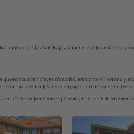
uta cómoda por las Rías Bajas. Aunque las distancias no son
ara quienes buscan playas cómodas, ambiente en verano y al
, muchas localidades permiten hacer excursiones en barco y 
lgunas de las mejores bases para alojarse cerca de la playa y 