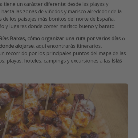
 tiene un carácter diferente: desde las playas y
 hasta las zonas de viñedos y marisco alrededor de la
de los paisajes más bonitos del norte de España,
o y lugares donde comer marisco bueno y barato.
Rías Baixas,
cómo organizar una ruta por varios días
o
donde alojarse
, aquí encontrarás itinerarios,
n recorrido por los principales puntos del mapa de las
os, playas, hoteles, campings y excursiones a las
Islas