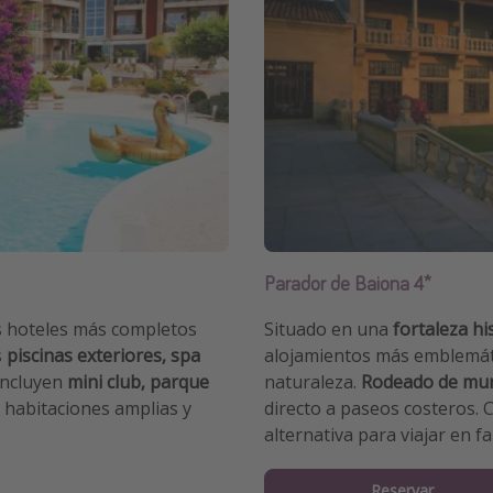
Parador de Baiona 4*
os hoteles más completos
Situado en una
fortaleza hi
s
piscinas exteriores, spa
alojamientos más emblemátic
 incluyen
mini club, parque
naturaleza.
Rodeado de mural
 habitaciones amplias y
directo a paseos costeros.
alternativa para viajar en fa
Reservar