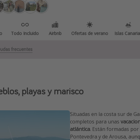
o
Todo Incluido
Airbnb
Ofertas de verano
Islas Canari
udas frecuentes
eblos, playas y marisco
Situadas en la costa sur de Ga
completos para unas
vacacion
atlántica
.
Están formadas por va
Pontevedra y de Arousa, aunq