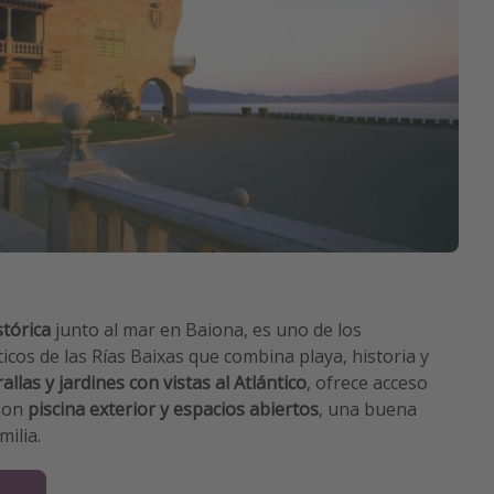
stórica
junto al mar en Baiona, es uno de los
os de las Rías Baixas que combina playa, historia y
las y jardines con vistas al Atlántico
, ofrece acceso
 Con
piscina exterior y espacios abiertos
, una buena
milia.