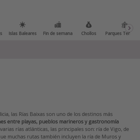
as
Islas Baleares
Fin de semana
Chollos
Parques Temátic
licia, las Rías Baixas son uno de los destinos más
es entre playas, pueblos marineros y gastronomía
rias rías atlánticas, las principales son: ría de Vigo, de
ue muchas rutas también incluyen la ría de Muros y