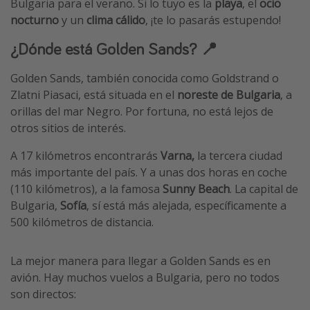
Bulgaria para el verano. Si lo tuyo es la
playa
, el
ocio
nocturno
y un
clima cálido
, ¡te lo pasarás estupendo!
¿Dónde está Golden Sands? 📍
Golden Sands, también conocida como Goldstrand o
Zlatni Piasaci, está situada en el
noreste de Bulgaria
, a
orillas del mar Negro. Por fortuna, no está lejos de
otros sitios de interés.
A 17 kilómetros encontrarás
Varna,
la tercera ciudad
más importante del país. Y a unas dos horas en coche
(110 kilómetros), a la famosa
Sunny Beach
. La capital de
Bulgaria,
Sofía
, sí está más alejada, específicamente a
500 kilómetros de distancia.
La mejor manera para llegar a Golden Sands es en
avión. Hay muchos vuelos a Bulgaria, pero no todos
son directos: