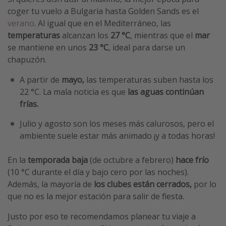
coger tu vuelo a Bulgaria hasta Golden Sands es el
verano
. Al igual que en el Mediterráneo, las
temperaturas
alcanzan los
27 °C
, mientras que el
mar
se mantiene en unos
23 °C
, ideal para darse un
chapuzón.
A partir de
mayo,
las temperaturas suben hasta los
22 °C. La mala noticia es que
las aguas continúan
frías.
Julio y agosto son los meses más calurosos, pero el
ambiente suele estar más animado ¡y a todas horas!
En la
temporada baja
(de octubre a febrero)
hace frío
(10 °C durante el día y bajo cero por las noches).
Además, la mayoría de
los clubes están cerrados,
por lo
que no es la mejor estación para salir de fiesta.
Justo por eso te recomendamos planear tu viaje a