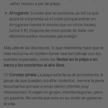
«after hours» a pie de playa.
Arrogance
: Si crees que es exclusiva, ¡lo es! Lo que
quizá te sorprenda es el coste porque entrar en
Arrogance cuesta lo mismo que en otros locales
(unos 5 €). Dispone de cinco pistas de baile con
distintos estilos musicales para elegir.
Más allá de las discotecas, lo que realmente hace que la
vida nocturna en Golden Sands sea tan salvaje son los
eventos especiales, como las
fiestas en la playa o en
barco y los conciertos al aire libre.
🏴‍☠️
Consejo pirata:
La playa está llena de promotores. A
pesar de que pueden resultar molestos, merece la pena
escucharlos porque a veces tienen ofertas muy
interesantes. Si viajas en grupo, intenta negociar, pero
sin pasarte. Recuerda que este es su modo de ganarse
la vida.