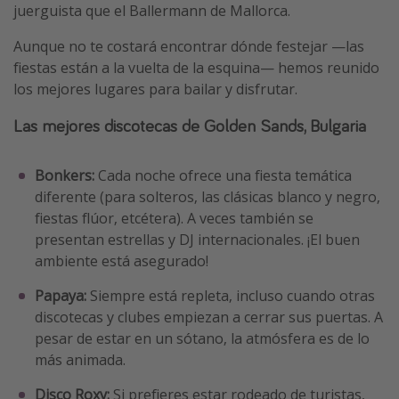
juerguista que el Ballermann de Mallorca.
Aunque no te costará encontrar dónde festejar —las
fiestas están a la vuelta de la esquina— hemos reunido
los mejores lugares para bailar y disfrutar.
Las mejores discotecas de Golden Sands, Bulgaria
Bonkers:
Cada noche ofrece una fiesta temática
diferente (para solteros, las clásicas blanco y negro,
fiestas flúor, etcétera). A veces también se
presentan estrellas y DJ internacionales. ¡El buen
ambiente está asegurado!
Papaya:
Siempre está repleta, incluso cuando otras
discotecas y clubes empiezan a cerrar sus puertas. A
pesar de estar en un sótano, la atmósfera es de lo
más animada.
Disco Roxy:
Si prefieres estar rodeado de turistas,