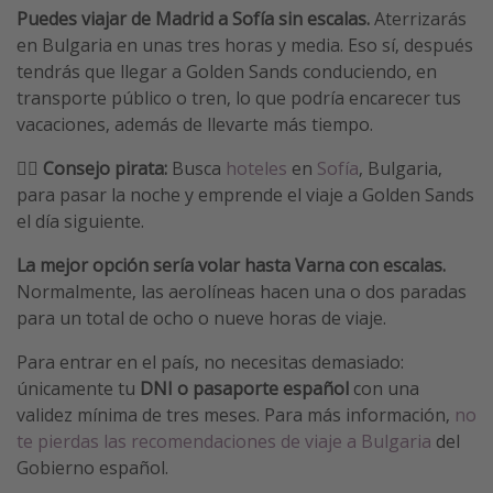
Puedes viajar de Madrid a Sofía sin escalas.
Aterrizarás
en Bulgaria en unas tres horas y media. Eso sí, después
tendrás que llegar a Golden Sands conduciendo, en
transporte público o tren, lo que podría encarecer tus
vacaciones, además de llevarte más tiempo.
🏴‍☠️
Consejo pirata:
Busca
hoteles
en
Sofía
, Bulgaria,
para pasar la noche y emprende el viaje a Golden Sands
el día siguiente.
La mejor opción sería volar hasta Varna con escalas.
Normalmente, las aerolíneas hacen una o dos paradas
para un total de ocho o nueve horas de viaje.
Para entrar en el país, no necesitas demasiado:
únicamente tu
DNI o pasaporte español
con una
validez mínima de tres meses. Para más información,
no
te pierdas las recomendaciones de viaje a Bulgaria
del
Gobierno español.