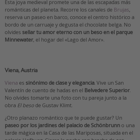
Esta joya medieval promete una de las escapadas más
románticas del planeta. Recorre los canales de
Brujas
,
reserva un paseo en barco, conoce el centro histórico a
bordo de un carruaje y degusta el chocolate belga. No
olvides
sellar tu amor eterno con un beso en el parque
Minnewater
, el hogar del «Lago del Amor».
Viena, Austria
Viena
es
sinónimo de clase y elegancia
. Vive un San
Valentín de cuento de hadas en el
Belvedere Superior
.
No olvides tomarte una foto con tu pareja junto a la
obra
El beso
de Gustav Klimt.
¿Otro planazo romántico que te puede gustar? Un
paseo por los jardines del palacio de Schönbrunn
o una
tarde mágica en la Casa de las Mariposas, situada en el