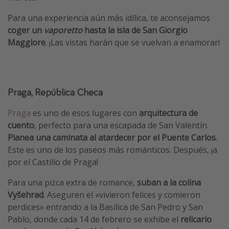
Para una experiencia aún más idílica, te aconsejamos
coger un
vaporetto
hasta la isla de San Giorgio
Maggiore
. ¡Las vistas harán que se vuelvan a enamorar!
Praga, República Checa
Praga
es uno de esos lugares con
arquitectura de
cuento
, perfecto para una escapada de San Valentín.
Planea una caminata al atardecer por el Puente Carlos
.
Este es uno de los paseos más románticos. Después, ¡a
por el Castillo de Praga!
Para una pizca extra de romance,
suban a la colina
Vyšehrad
. Aseguren el «vivieron felices y comieron
perdices» entrando a la Basílica de San Pedro y San
Pablo, donde cada 14 de febrero se exhibe el
relicario