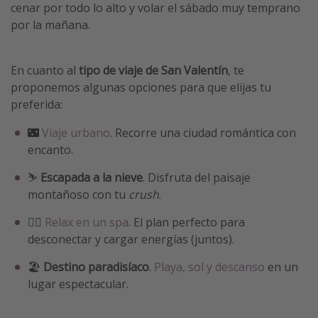
cenar por todo lo alto y volar el sábado muy temprano
por la mañana.
En cuanto al
tipo de viaje de San Valentín
, te
proponemos algunas opciones para que elijas tu
preferida:
🌃
Viaje urbano
. Recorre una ciudad romántica con
encanto.
⛷️
Escapada a la nieve
. Disfruta del paisaje
montañoso con tu
crush
.
🧖‍♀️
Relax en un spa
. El plan perfecto para
desconectar y cargar energías (juntos).
🏖️
Destino paradisíaco
.
Playa, sol y descanso
en un
lugar espectacular.