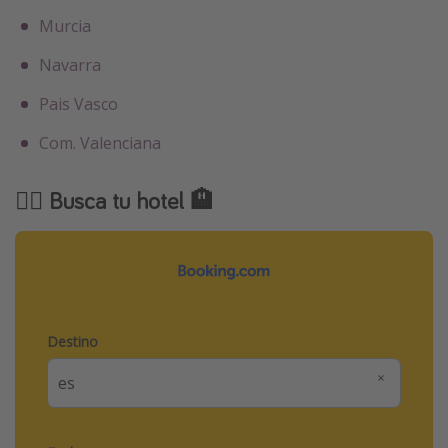
Murcia
Navarra
Pais Vasco
Com. Valenciana
🕵️‍♂️ Busca tu hotel 🏨
Destino