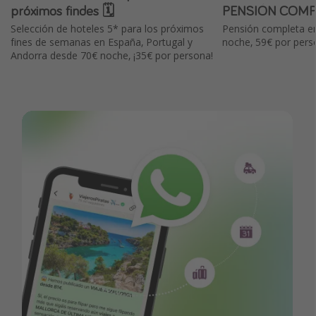
próximos findes 🗓️
PENSIÓN COMP
Selección de hoteles 5* para los próximos
Pensión completa en
fines de semanas en España, Portugal y
noche, 59€ por pers
Andorra desde 70€ noche, ¡35€ por persona!