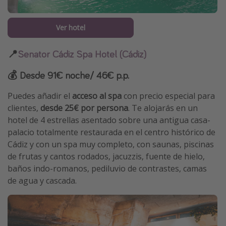
Ver hotel
📍
Senator Cádiz Spa Hotel (Cádiz)
💰 Desde 91€ noche/ 46€ p.p.
Puedes añadir el
acceso al spa
con precio especial para
clientes,
desde 25€ por persona
. Te alojarás en un
hotel de 4 estrellas asentado sobre una antigua casa-
palacio totalmente restaurada en el centro histórico de
Cádiz y con un spa muy completo, con saunas, piscinas
de frutas y cantos rodados, jacuzzis, fuente de hielo,
baños indo-romanos, pediluvio de contrastes, camas
de agua y cascada.