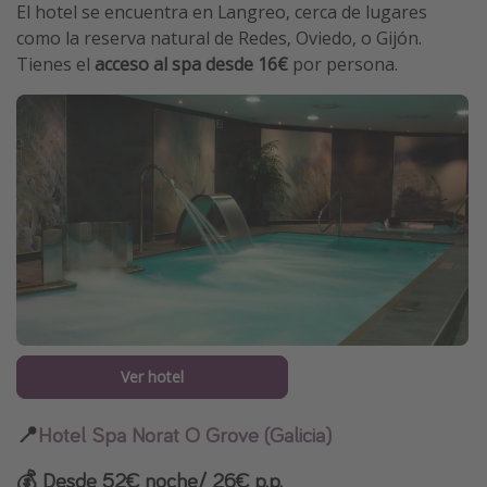
El hotel se encuentra en Langreo, cerca de lugares
como la reserva natural de Redes, Oviedo, o Gijón.
Tienes el
acceso al spa desde 16€
por persona.
Ver hotel
📍
Hotel Spa Norat O Grove (Galicia)
💰 Desde 52€ noche/ 26€ p.p.