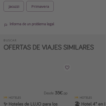
Jacuzzi
Primavera
Informa de un problema legal
BUSCAR
OFERTAS DE VIAJES SIMILARES
35€
Desde
pp
HOTELES
HOTELES
✨ Hoteles de LUJO para los
🏖️ Hotel 4* en I