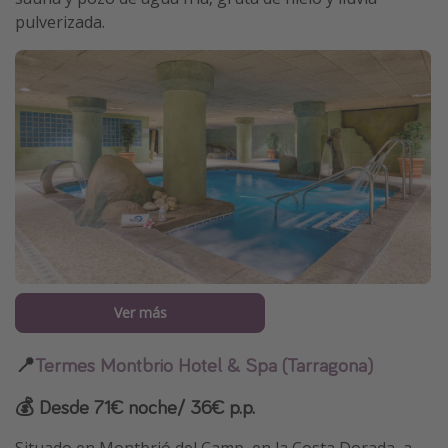
pulverizada.
Ver más
📍
Termes Montbrio Hotel & Spa (Tarragona)
💰 Desde 71€ noche/ 36€ p.p.