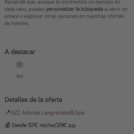
Recuerda que, aunque te mostremos un ejemplo en
cada caso, puedes
personalizar la búsqueda
al abrir un
enlace o explorar otras opciones en nuestras
ofertas
de hoteles
.
A destacar
Spa
Detalles de la oferta
📍
AZZ Asturias Langrehotel&Spa
💰 Desde 57€ noche/29€ p.p.