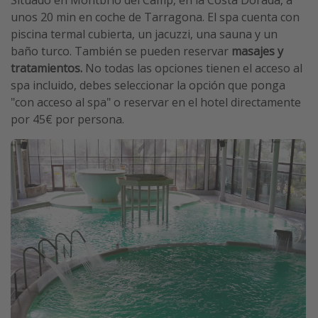
Situado en Montbrió del Camp, en la Costa Dorada, a
unos 20 min en coche de Tarragona. El spa cuenta con
piscina termal cubierta, un jacuzzi, una sauna y un
baño turco. También se pueden reservar
masajes
y
tratamientos.
No todas las opciones tienen el acceso al
spa incluido, debes seleccionar la opción que ponga
"con acceso al spa" o reservar en el hotel directamente
por 45€ por persona.