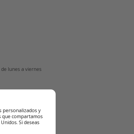
de lunes a viernes
s personalizados y
ntes que compartamos
 Unidos. Si deseas