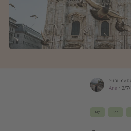
PUBLICAD
Ana
·
2/7
Ago
Sep