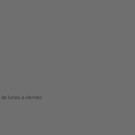
de lunes a viernes