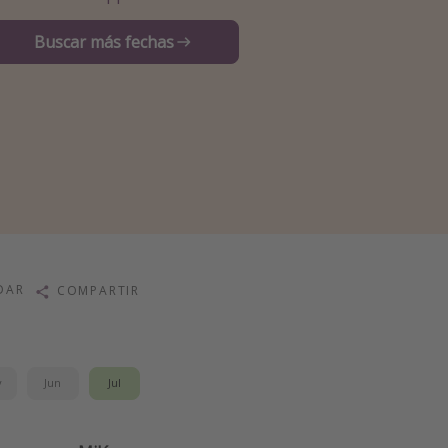
Buscar más fechas
DAR
COMPARTIR
y
Jun
Jul