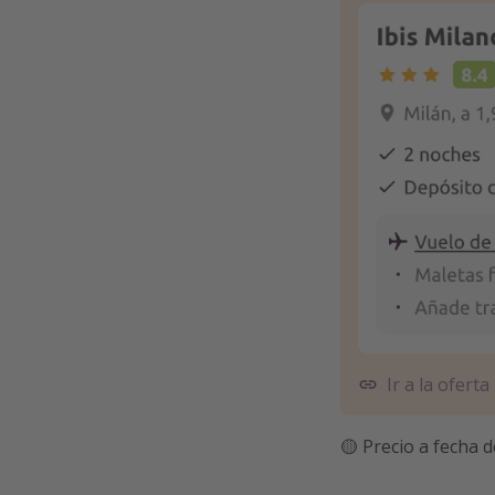
Ir a la oferta
🟡 Precio a fecha d