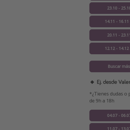
23.10 - 25.1
14.11 - 16.11
20.11 - 23.1
12.12 - 14.12
Buscar más
🔸 Ej. desde Vale
*¿Tienes dudas o p
de 9h a 18h
04.07 - 06.0
11.07 - 13.0