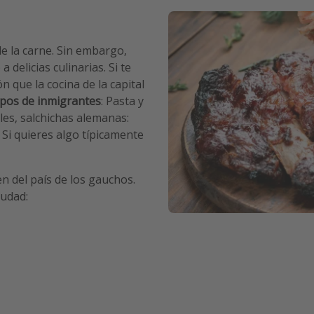
de la carne. Sin embargo,
delicias culinarias. Si te
n que la cocina de la capital
pos de inmigrantes
: Pasta y
oles, salchichas alemanas:
 Si quieres algo típicamente
n del país de los gauchos.
iudad: