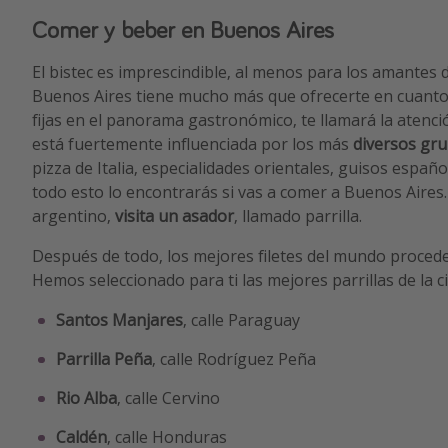
Comer y beber en Buenos Aires
El bistec es imprescindible, al menos para los amantes 
Buenos Aires tiene mucho más que ofrecerte en cuanto a 
fijas en el panorama gastronómico, te llamará la atenció
está fuertemente influenciada por los más
diversos gru
pizza de Italia, especialidades orientales, guisos españ
todo esto lo encontrarás si vas a comer a Buenos Aires.
argentino,
visita un asador
, llamado parrilla.
Después de todo, los mejores filetes del mundo procede
Hemos seleccionado para ti las mejores parrillas de la c
Santos Manjares
, calle Paraguay
Parrilla Peña
, calle Rodríguez Peña
Rio Alba
, calle Cervino
Caldén
, calle Honduras