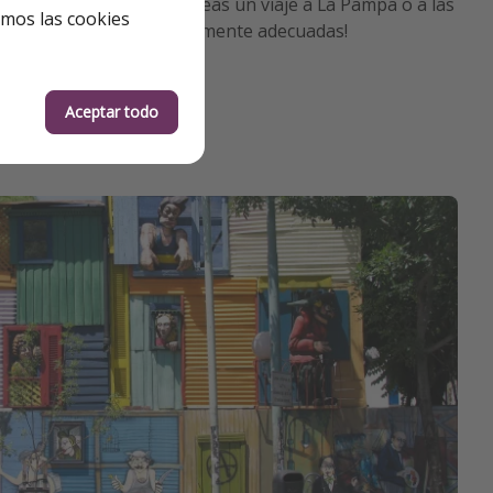
de los alrededores y planeas un viaje a La Pampa o a las
emos las cookies
 estancia serán absolutamente adecuadas!
Aceptar todo