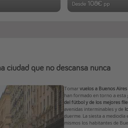
108€
Desde
pp
na ciudad que no descansa nunca
Tomar
vuelos a Buenos Aires
han formado en torno a esta g
del fútbol y de los mejores fi
avenidas interminables y de
l
duerme. La siesta a mediodía 
mismos los habitantes de Buen