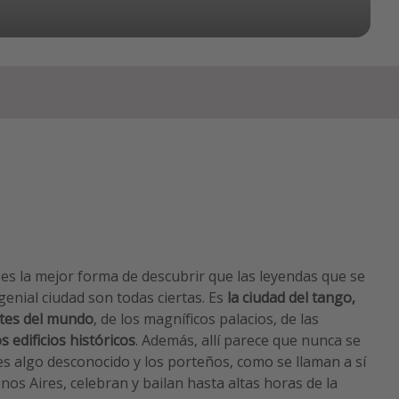
es la mejor forma de descubrir que las leyendas que se
enial ciudad son todas ciertas. Es
la ciudad del tango,
letes del mundo
, de los magníficos palacios, de las
os edificios históricos
. Además, allí parece que nunca se
es algo desconocido y los porteños, como se llaman a sí
os Aires, celebran y bailan hasta altas horas de la