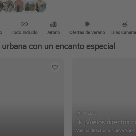
o
Todo Incluido
Airbnb
Ofertas de verano
Islas Canari
a urbana con un encanto especial
VUELOS
✈️ ¡Vuelos directos 
Vuelos directos a Nueva York