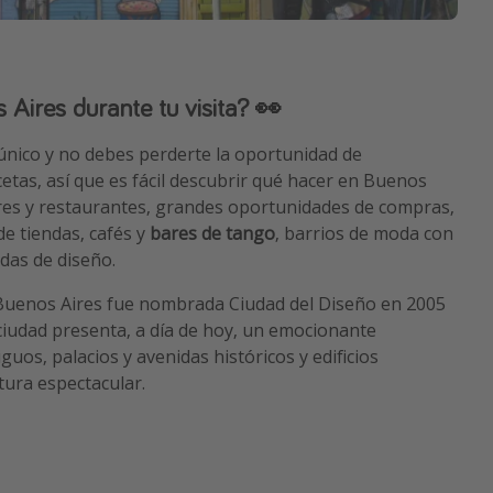
Aires durante tu visita? 👀
 único y no debes perderte la oportunidad de
cetas, así que es fácil descubrir qué hacer en Buenos
res y restaurantes, grandes oportunidades de compras,
de tiendas, cafés y
bares de tango
, barrios de moda con
ndas de diseño.
Buenos Aires fue nombrada Ciudad del Diseño en 2005
ciudad presenta, a día de hoy, un emocionante
guos, palacios y avenidas históricos y edificios
ura espectacular.