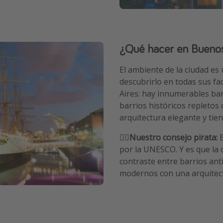
¿Qué hacer en Buenos 
El ambiente de la ciudad es
descubrirlo en todas sus fa
Aires: hay innumerables ba
barrios históricos repletos 
arquitectura elegante y tie
🏴‍☠️Nuestro consejo pirata:
por la UNESCO. Y es que la 
contraste entre barrios anti
modernos con una arquitect