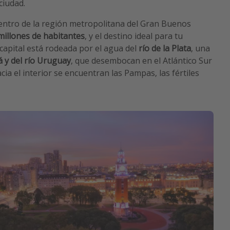
ciudad.
centro de la región metropolitana del Gran Buenos
millones de habitantes
, y el destino ideal para tu
a capital está rodeada por el agua del
río de la Plata
, una
á y del río Uruguay
, que desembocan en el Atlántico Sur
cia el interior se encuentran las Pampas, las fértiles