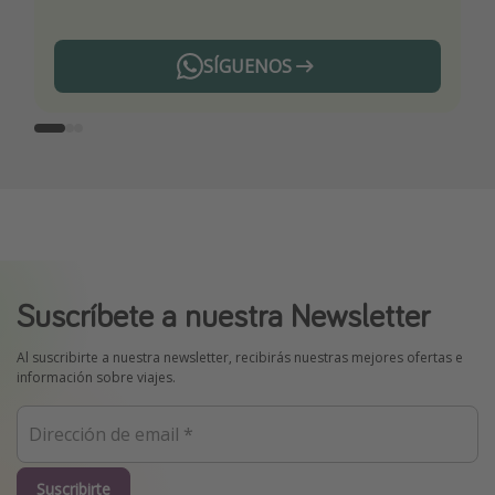
SÍGUENOS
Telegram
Suscríbete a nuestra Newsletter
Al suscribirte a nuestra newsletter, recibirás nuestras mejores ofertas e
información sobre viajes.
Suscribirte