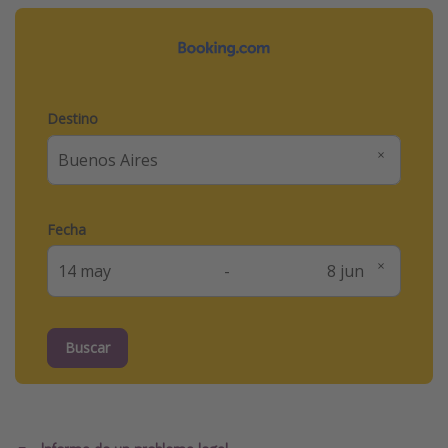
Destino
Fecha
-
Buscar