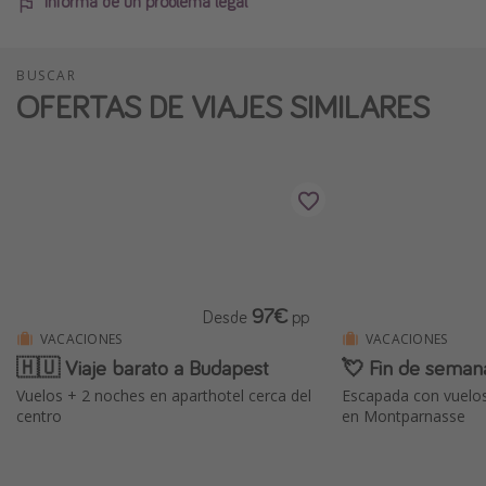
Informa de un problema legal
BUSCAR
OFERTAS DE VIAJES SIMILARES
97€
Desde
pp
VACACIONES
VACACIONES
🇭🇺 Viaje barato a Budapest
💘 Fin de seman
Vuelos + 2 noches en aparthotel cerca del
Escapada con vuelos
centro
en Montparnasse