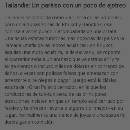
Tailandia: Un paráiso con un poco de ajetreo
Tailandia
es conocida como «la Tierra de las Sonrisas»,
pero en algunas zonas de Phuket y Bangkok, esa
sonrisa a veces puede ir acompañada de una estafa.
Una de las estafas turísticas más notorias del país es la
llamada «mafia de las motos acuáticas» en Phuket:
alquilas una moto acuática, la devuelves y, de repente,
el operador señala un arañazo que ya estaba ahí y te
exige cientos o incluso miles de dólares en concepto de
daños, a veces con policías falsos que amenazan con
arrestarte si te niegas a pagar. Luego está la clásica
estafa del «Gran Palacio cerrado», en la que los
conductores de tuk-tuk cerca de las principales
atracciones insisten en que un templo está cerrado por
festivo y te ofrecen llevarte a algún sitio «mejor» en su
lugar, normalmente una tienda de joyas o una sastrería
donde ganan comisión.