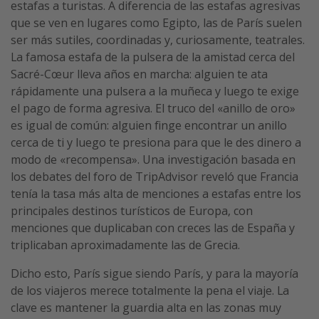
estafas a turistas. A diferencia de las estafas agresivas
que se ven en lugares como Egipto, las de París suelen
ser más sutiles, coordinadas y, curiosamente, teatrales.
La famosa estafa de la pulsera de la amistad cerca del
Sacré-Cœur lleva años en marcha: alguien te ata
rápidamente una pulsera a la muñeca y luego te exige
el pago de forma agresiva. El truco del «anillo de oro»
es igual de común: alguien finge encontrar un anillo
cerca de ti y luego te presiona para que le des dinero a
modo de «recompensa». Una investigación basada en
los debates del foro de TripAdvisor reveló que Francia
tenía la tasa más alta de menciones a estafas entre los
principales destinos turísticos de Europa, con
menciones que duplicaban con creces las de España y
triplicaban aproximadamente las de Grecia.
Dicho esto, París sigue siendo París, y para la mayoría
de los viajeros merece totalmente la pena el viaje. La
clave es mantener la guardia alta en las zonas muy