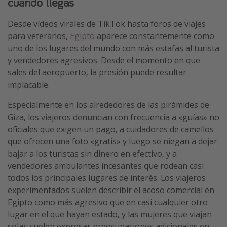
cuando llegas
Desde vídeos virales de TikTok hasta foros de viajes
para veteranos,
Egipto
aparece constantemente como
uno de los lugares del mundo con más estafas al turista
y vendedores agresivos. Desde el momento en que
sales del aeropuerto, la presión puede resultar
implacable.
Especialmente en los alrededores de las pirámides de
Giza, los viajeros denuncian con frecuencia a «guías» no
oficiales que exigen un pago, a cuidadores de camellos
que ofrecen una foto «gratis» y luego se niegan a dejar
bajar a los turistas sin dinero en efectivo, y a
vendedores ambulantes incesantes que rodean casi
todos los principales lugares de interés. Los viajeros
experimentados suelen describir el acoso comercial en
Egipto como más agresivo que en casi cualquier otro
lugar en el que hayan estado, y las mujeres que viajan
solas suelen expresar preocupaciones adicionales en