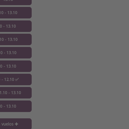
10 - 13.10
0 - 13.10
10 - 13.10
0 - 13.10
0 - 13.10
 - 12.10 ✅
.10 - 13.10
10 - 13.10
 vuelos ✚