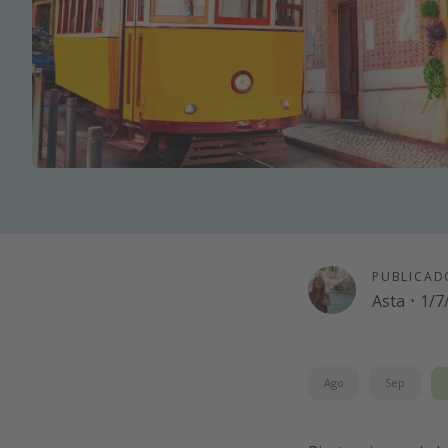
PUBLICAD
Asta
·
1/7
Ago
Sep