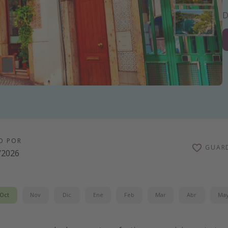
D
O POR
GUAR
/2026
Oct
Nov
Dic
Ene
Feb
Mar
Abr
Ma