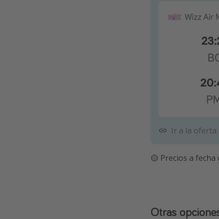
Ir a la oferta
🟡 Precios a fecha
Otras opcione