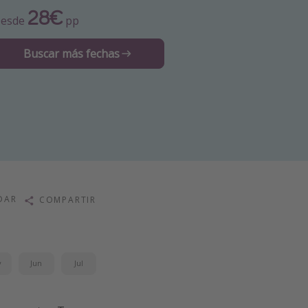
28€
esde
pp
Buscar más fechas
DAR
COMPARTIR
y
Jun
Jul