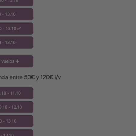
10 - 13.10
0 - 13.10
0 - 13.10 ✅
0 - 13.10
 vuelos ✚
ncia entre 50€ y 120€ i/v
.10 - 11.10
.10 - 12.10
0 - 13.10
 - 13.10