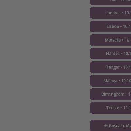
Londres ‣ 10.
Lisboa ‣ 10.1
Marsella ‣ 10.
Nantes ‣ 10.1
Tanger ‣ 10.1
Málaga ‣ 10.10
Birmingham ‣ 11
Trieste ‣ 11.
✚ Buscar más