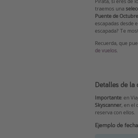
Pirata, si eres de 
traemos una
selec
Puente de Octubre
escapadas desde el
escapada? Te most
Recuerda, que pued
de vuelos
.
Detalles de la 
Importante
: en Vi
Skyscanner
, en el
reserva con ellos.
Ejemplo de fecha