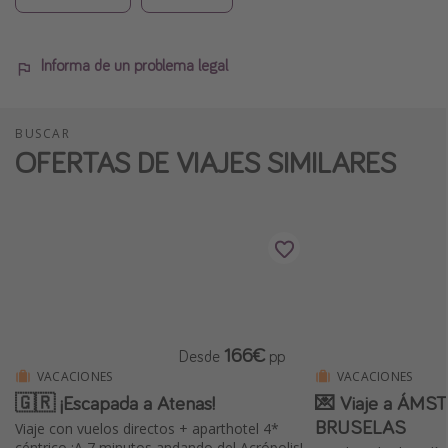
Informa de un problema legal
BUSCAR
OFERTAS DE VIAJES SIMILARES
166€
Desde
pp
VACACIONES
VACACIONES
🇬🇷 ¡Escapada a Atenas!
💌 Viaje a ÁMS
BRUSELAS
Viaje con vuelos directos + aparthotel 4*
céntrico ¡A 7 minutos andando del Acrópolis!