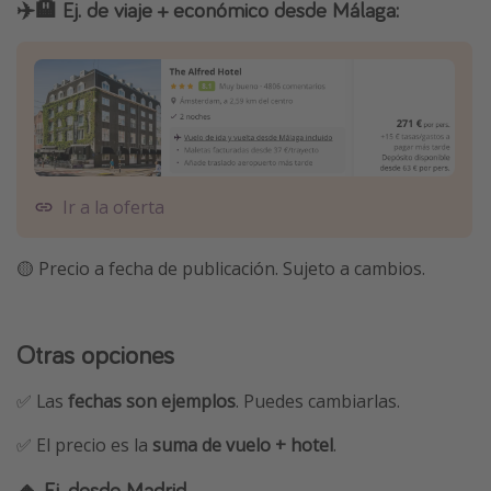
✈️🏨 Ej. de viaje + económico desde Málaga:
Ir a la oferta
🟡 Precio a fecha de publicación. Sujeto a cambios.
Otras opciones
✅ Las
fechas son ejemplos
. Puedes cambiarlas.
✅ El precio es la
suma de vuelo + hotel
.
🔸 Ej. desde Madrid