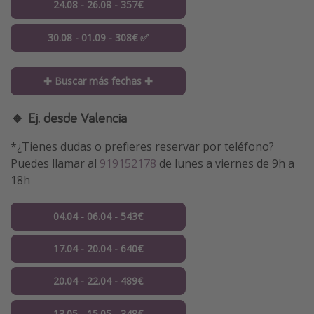
24.08 - 26.08 - 357€
30.08 - 01.09 - 308€ ✅
✚ Buscar más fechas ✚
🔸 Ej. desde Valencia
*¿Tienes dudas o prefieres reservar por teléfono?
Puedes llamar al
919152178
de lunes a viernes de 9h a
18h
04.04 - 06.04 - 543€
17.04 - 20.04 - 640€
20.04 - 22.04 - 489€
13.05 - 15.05 - 348€