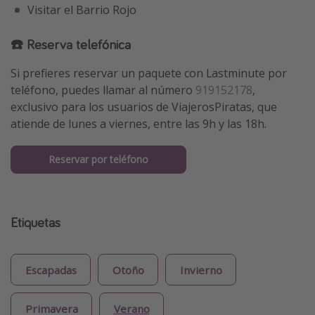
Visitar el Barrio Rojo
☎️ Reserva telefónica
Si prefieres reservar un paquete con Lastminute por
teléfono, puedes llamar al número
919152178
,
exclusivo para los usuarios de ViajerosPiratas, que
atiende de lunes a viernes, entre las 9h y las 18h.
Reservar por teléfono
Etiquetas
Escapadas
Otoño
Invierno
Primavera
Verano