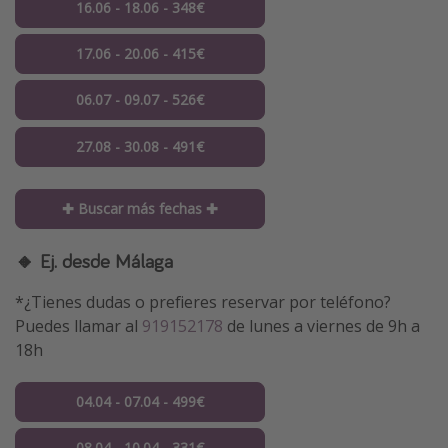
16.06 - 18.06 - 348€
17.06 - 20.06 - 415€
06.07 - 09.07 - 526€
27.08 - 30.08 - 491€
✚ Buscar más fechas ✚
🔸 Ej. desde Málaga
*¿Tienes dudas o prefieres reservar por teléfono?
Puedes llamar al
919152178
de lunes a viernes de 9h a
18h
04.04 - 07.04 - 499€
08.04 - 10.04 - 331€