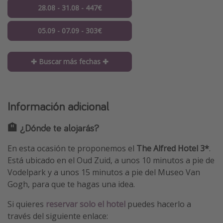
28.08 - 31.08 - 447€
05.09 - 07.09 - 303€
✚ Buscar más fechas ✚
Información adicional
🏨 ¿Dónde te alojarás?
En esta ocasión te proponemos el
The Alfred Hotel 3*
.
Está ubicado en el Oud Zuid, a unos 10 minutos a pie de
Vodelpark y a unos 15 minutos a pie del Museo Van
Gogh, para que te hagas una idea.
Si quieres
reservar solo el hotel
puedes hacerlo a
través del siguiente enlace: