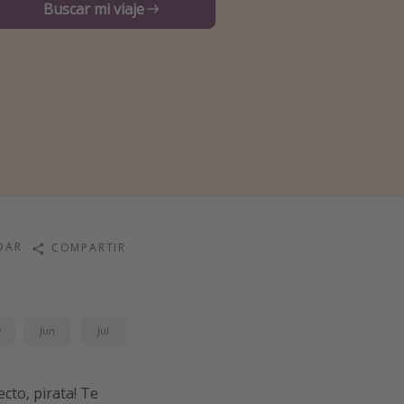
Buscar mi viaje
DAR
COMPARTIR
y
Jun
Jul
ecto, pirata! Te