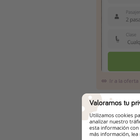
Ir a la oferta
⭐️ Ej. de escapa
Valoramos tu pri
Utilizamos cookies pa
analizar nuestro tráf
esta información con
más información, lea