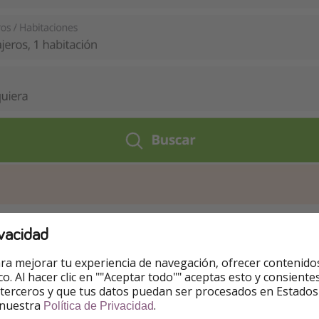
da a Manchester desde Barcelona/Tarragona
vacidad
ra mejorar tu experiencia de navegación, ofrecer contenido
ico. Al hacer clic en ""Aceptar todo"" aceptas esto y consie
 terceros y que tus datos puedan ser procesados en Estados
 nuestra
.
Política de Privacidad