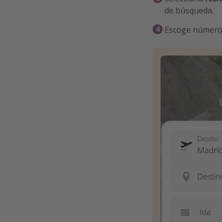
de búsqueda.
Escoge númer