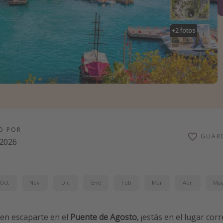
+
2
fotos
O POR
GUAR
/2026
Oct
Nov
Dic
Ene
Feb
Mar
Abr
Ma
 en escaparte en el
Puente de Agosto
, ¡estás en el lugar corr