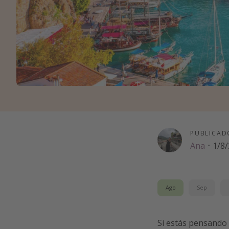
PUBLICAD
Ana
·
1/8
Ago
Sep
Si estás pensando