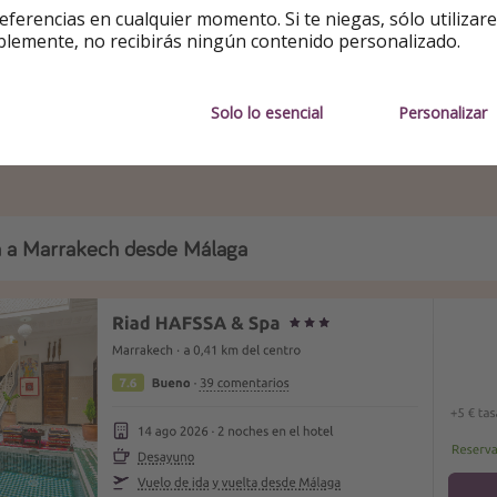
eferencias en cualquier momento. Si te niegas, sólo utilizar
blemente, no recibirás ningún contenido personalizado.
Solo lo esencial
Personalizar
da a Marrakech desde Málaga