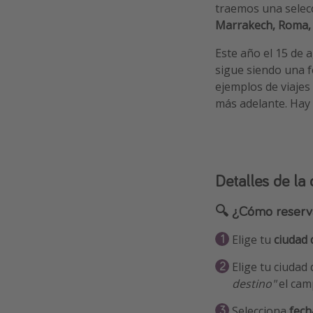
traemos una selecci
Marrakech, Roma, 
Este año el 15 de 
sigue siendo una 
ejemplos de viajes
más adelante. Hay
Detalles de la 
🔍 ¿Cómo reserv
Elige tu
ciudad 
Elige tu ciudad
destino"
el cam
Selecciona
fech