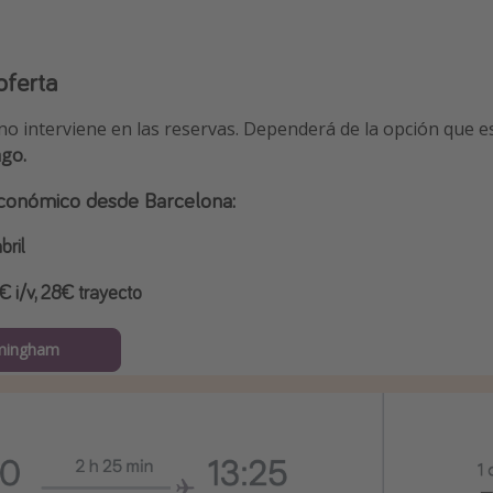
oferta
no interviene en las reservas. Dependerá de la opción que e
ago.
 económico desde Barcelona:
bril
 i/v, 28€ trayecto
rmingham