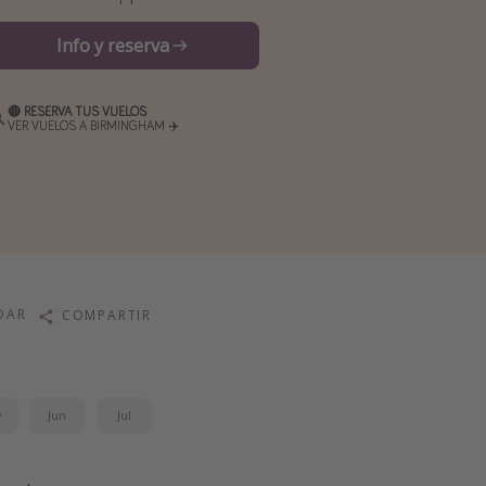
Info y reserva
🔴 RESERVA TUS VUELOS
VER VUELOS A BIRMINGHAM ✈️
DAR
COMPARTIR
y
Jun
Jul