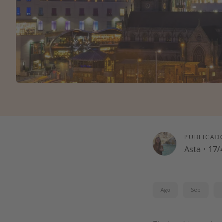
PUBLICAD
Asta
·
17/
Ago
Sep