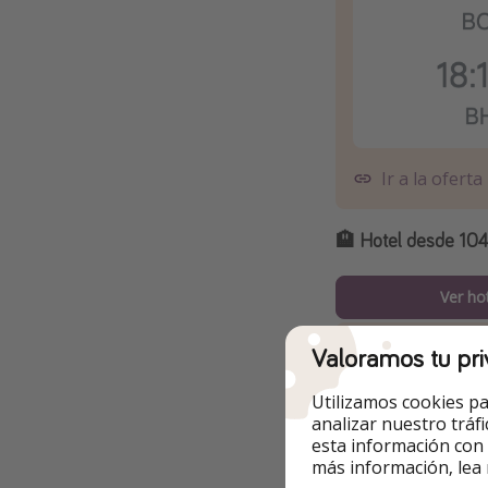
Ir a la oferta
🏨
Hotel desde 104
Ver ho
Valoramos tu pri
Utilizamos cookies pa
analizar nuestro tráf
esta información con
más información, lea