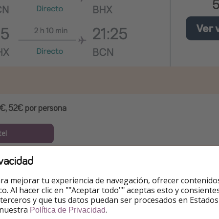
€, 52€ por persona
tel
vacidad
ra mejorar tu experiencia de navegación, ofrecer contenido
ico. Al hacer clic en ""Aceptar todo"" aceptas esto y consie
 terceros y que tus datos puedan ser procesados en Estados
 nuestra
.
Política de Privacidad