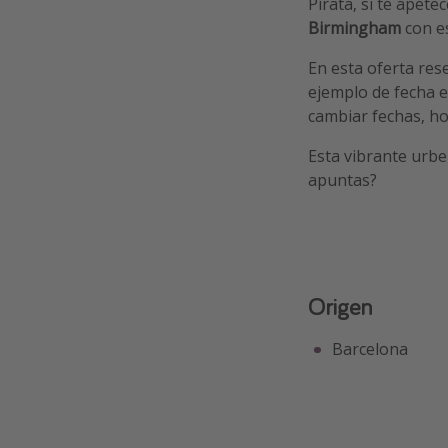
Pirata, si te apet
Birmingham
con e
En esta oferta re
ejemplo de fecha 
cambiar fechas, hot
Esta vibrante urbe
apuntas?
Origen
Barcelona