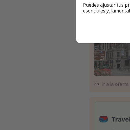
Puedes ajustar tus pr
esenciales y, lamenta
Ir a la oferta