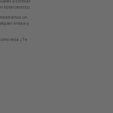
vueles a conocer
n hotel céntrico.
 mostramos un
alquier enlace y
 como esta. ¿Te