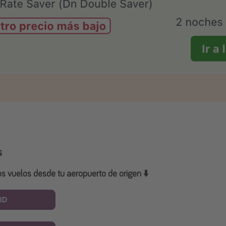
s
os vuelos desde tu aeropuerto de origen ⬇️
ID