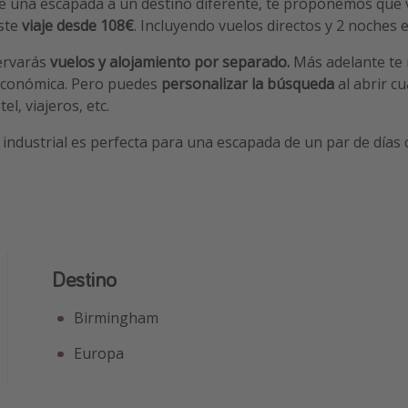
ece una escapada a un destino diferente, te proponemos que 
ste
viaje desde 108€
. Incluyendo vuelos directos y 2 noches e
servarás
vuelos y alojamiento por separado.
Más adelante te
económica. Pero puedes
personalizar la búsqueda
al abrir cu
el, viajeros, etc.
 industrial es perfecta para una escapada de un par de días
Destino
Birmingham
Europa