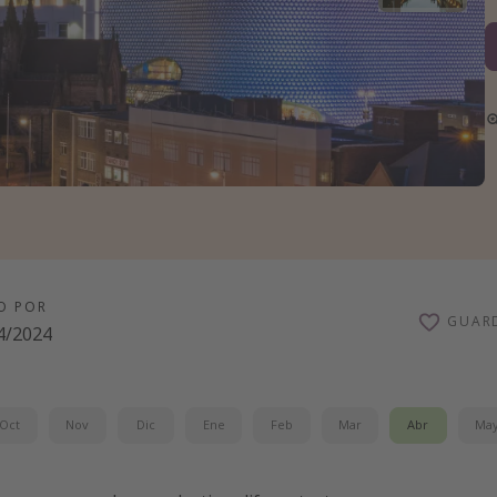
O POR
GUAR
4/2024
Oct
Nov
Dic
Ene
Feb
Mar
Abr
Ma