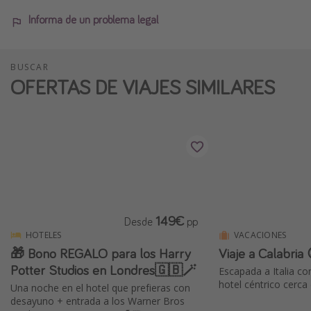
Informa de un problema legal
BUSCAR
OFERTAS DE VIAJES SIMILARES
149€
Desde
pp
HOTELES
VACACIONES
🎁 Bono REGALO para los Harry
Viaje a Calabria 
Potter Studios en Londres🇬🇧🪄
Escapada a Italia co
hotel céntrico cerca 
Una noche en el hotel que prefieras con
desayuno + entrada a los Warner Bros