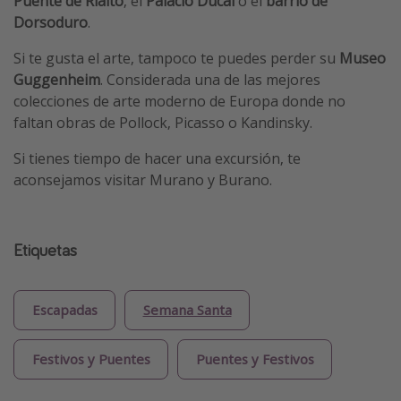
Puente de Rialto
, el
Palacio Ducal
o el
barrio de
Dorsoduro
.
Si te gusta el arte, tampoco te puedes perder su
Museo
Guggenheim
. Considerada una de las mejores
colecciones de arte moderno de Europa donde no
faltan obras de Pollock, Picasso o Kandinsky.
Si tienes tiempo de hacer una excursión, te
aconsejamos visitar Murano y Burano.
Etiquetas
Escapadas
Semana Santa
Festivos y Puentes
Puentes y Festivos