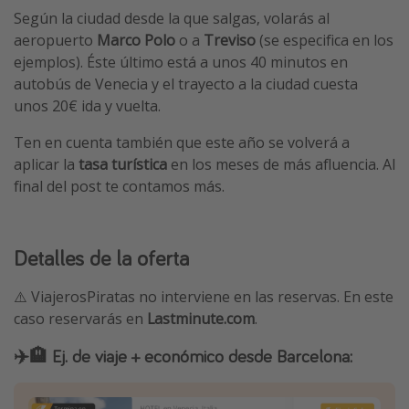
Según la ciudad desde la que salgas, volarás al
aeropuerto
Marco Polo
o a
Treviso
(se especifica en los
ejemplos). Éste último está a unos 40 minutos en
autobús de Venecia y el trayecto a la ciudad cuesta
unos 20€ ida y vuelta.
Ten en cuenta también que este año se volverá a
aplicar la
tasa turística
en los meses de más afluencia. Al
final del post te contamos más.
Detalles de la oferta
⚠️ ViajerosPiratas no interviene en las reservas. En este
caso reservarás en
Lastminute.com
.
✈️🏨 Ej. de viaje + económico desde Barcelona: