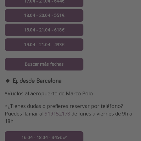
17.04 - 21.04 - 644€
18.04 - 20.04 - 551€
18.04 - 21.04 - 618€
19.04 - 21.04 - 433€
Buscar más fechas
🔸 Ej. desde Barcelona
*Vuelos al aeropuerto de Marco Polo
*¿Tienes dudas o prefieres reservar por teléfono?
Puedes llamar al
919152178
de lunes a viernes de 9h a
18h
16.04 - 18.04 - 345€ ✅