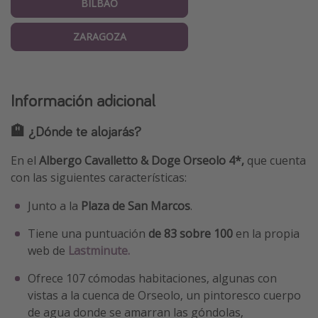
BILBAO
ZARAGOZA
Información adicional
🏨 ¿Dónde te alojarás?
En el
Albergo Cavalletto & Doge Orseolo 4*,
que cuenta
con las siguientes características:
Junto a la
Plaza de San Marcos
.
Tiene una puntuación
de 83 sobre 100
en la propia
web de
Lastminute.
Ofrece 107 cómodas habitaciones, algunas con
vistas a la cuenca de Orseolo, un pintoresco cuerpo
de agua donde se amarran las góndolas,