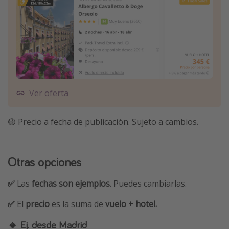
Ver oferta
🟡 Precio a fecha de publicación. Sujeto a cambios.
Otras opciones
✅
Las
fechas son ejemplos
. Puedes cambiarlas.
✅
El
precio
es la
suma de
vuelo + hotel.
🔸 Ej. desde Madrid