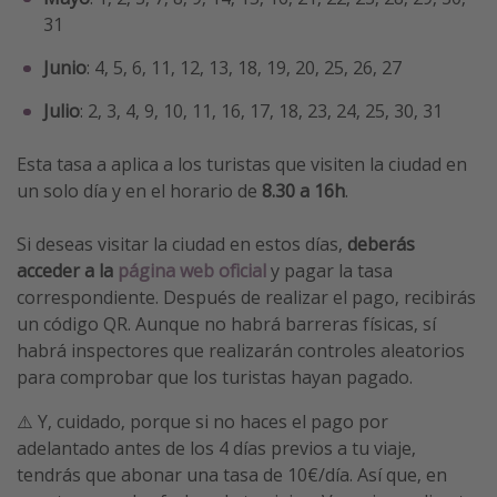
31
Junio
: 4, 5, 6, 11, 12, 13, 18, 19, 20, 25, 26, 27
Julio
: 2, 3, 4, 9, 10, 11, 16, 17, 18, 23, 24, 25, 30, 31
Esta tasa a aplica a los turistas que visiten la ciudad en
un solo día y en el horario de
8.30 a 16h
.
Si deseas visitar la ciudad en estos días,
deberás
acceder a la
página web oficial
y pagar la tasa
correspondiente. Después de realizar el pago, recibirás
un código QR. Aunque no habrá barreras físicas, sí
habrá inspectores que realizarán controles aleatorios
para comprobar que los turistas hayan pagado.
⚠️ Y, cuidado, porque si no haces el pago por
adelantado antes de los 4 días previos a tu viaje,
tendrás que abonar una tasa de 10€/día. Así que, en