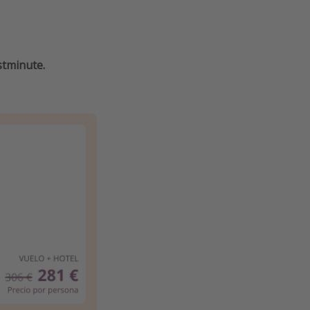
stminute.