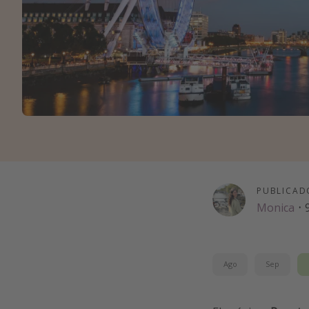
PUBLICAD
Monica
·
Ago
Sep