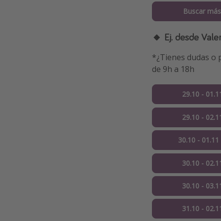
Buscar más
🔸 Ej. desde Vale
*¿Tienes dudas o p
de 9h a 18h
29.10 - 01.1
29.10 - 02.1
30.10 - 01.11
30.10 - 02.1
30.10 - 03.1
31.10 - 02.1