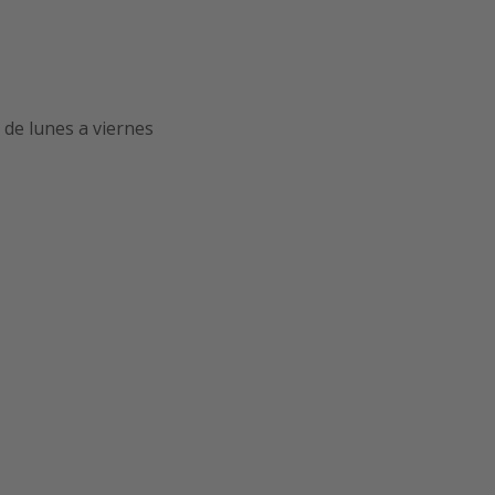
8
de lunes a viernes