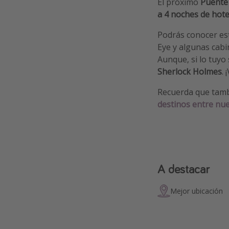
El próximo
Puente
a 4 noches de hote
Podrás conocer est
Eye y algunas cabi
Aunque, si lo tuyo
Sherlock Holmes
.
Recuerda que tam
destinos entre nue
A destacar
Mejor ubicación