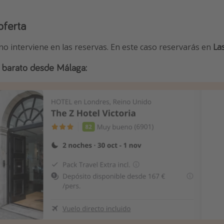
oferta
 no interviene en las reservas. En este caso reservarás en
La
 + barato desde Málaga: