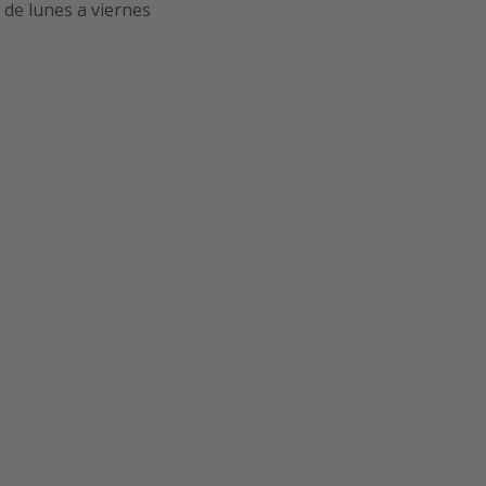
8
de lunes a viernes