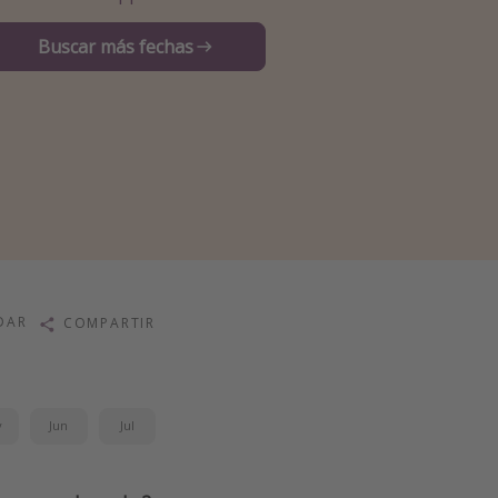
Buscar más fechas
DAR
COMPARTIR
y
Jun
Jul