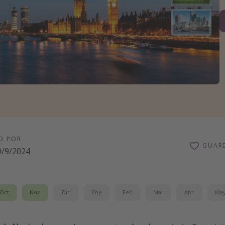
O POR
GUAR
9/9/2024
Oct
Nov
Dic
Ene
Feb
Mar
Abr
Ma