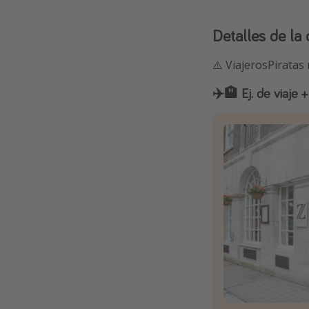
Detalles de la 
⚠️ ViajerosPiratas
✈️🏨 Ej. de viaje