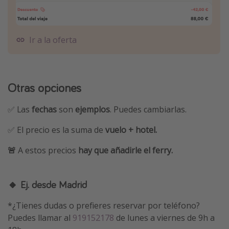
Ir a la oferta
Otras opciones
✅ Las
fechas
son
ejemplos
. Puedes cambiarlas.
✅ El precio es la suma de
vuelo + hotel.
🚨
A estos precios
hay que añadirle el ferry.
🔸 Ej. desde Madrid
*¿Tienes dudas o prefieres reservar por teléfono?
Puedes llamar al
919152178
de lunes a viernes de 9h a