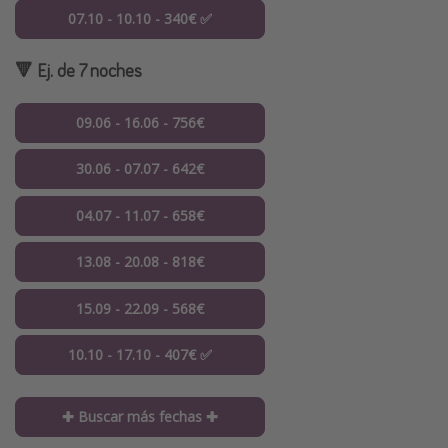
07.10 - 10.10 - 340€ ✅
🔻 Ej. de 7 noches
09.06 - 16.06 - 756€
30.06 - 07.07 - 642€
04.07 - 11.07 - 658€
13.08 - 20.08 - 818€
15.09 - 22.09 - 568€
10.10 - 17.10 - 407€ ✅
✚ Buscar más fechas ✚