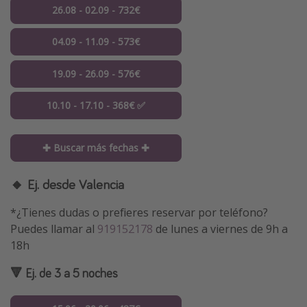
26.08 - 02.09 - 732€
04.09 - 11.09 - 573€
19.09 - 26.09 - 576€
10.10 - 17.10 - 368€ ✅
✚ Buscar más fechas ✚
🔸 Ej. desde Valencia
*¿Tienes dudas o prefieres reservar por teléfono?
Puedes llamar al
919152178
de lunes a viernes de 9h a
18h
🔻 Ej. de 3 a 5 noches