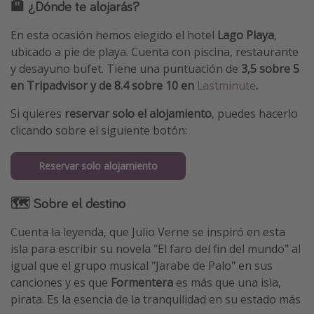
🏨 ¿Dónde te alojarás?
En esta ocasión hemos elegido el hotel
Lago Playa
,
ubicado a pie de playa. Cuenta con piscina, restaurante
y desayuno bufet. Tiene una puntuación de
3,5 sobre 5
en Tripadvisor y de 8.4 sobre 10 en
Lastminute
.
Si quieres
reservar solo el alojamiento
, puedes hacerlo
clicando sobre el siguiente botón:
Reservar solo alojamiento
🗺 Sobre el destino
Cuenta la leyenda, que Julio Verne se inspiró en esta
isla para escribir su novela "El faro del fin del mundo" al
igual que el grupo musical "Jarabe de Palo" en sus
canciones y es que
Formentera
es más que una isla,
pirata. Es la esencia de la tranquilidad en su estado más