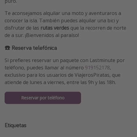
puro.
Te aconsejamos alquilar una moto y aventuraros a
conocer la isla. También puedes alquilar una bici y
disfrutar de las
rutas verdes
que la recorren de norte
de a sur. ¡Bienvenidos al paraíso!
☎️ Reserva telefónica
Si prefieres reservar un paquete con Lastminute por
teléfono, puedes llamar al número
919152178
,
exclusivo para los usuarios de ViajerosPiratas, que
atiende de lunes a viernes, entre las 9h y las 18h.
Reservar por teléfono
Etiquetas