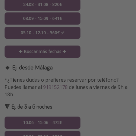
24.08 - 31.08 - 820€
08.09 - 15.09 - 641€
05.10 - 12.10 - 560€ ✅
✚ Buscar más fechas ✚
🔸 Ej. desde Málaga
*¿Tienes dudas o prefieres reservar por teléfono?
Puedes llamar al
919152178
de lunes a viernes de 9h a
18h
🔻 Ej. de 3 a 5 noches
10.06 - 15.06 - 472€