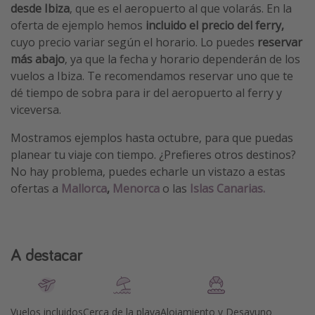
desde Ibiza
, que es el aeropuerto al que volarás. En la
oferta de ejemplo hemos
incluido el precio del ferry,
cuyo precio variar según el horario. Lo puedes
reservar
más abajo
, ya que la fecha y horario dependerán de los
vuelos a Ibiza. Te recomendamos reservar uno que te
dé tiempo de sobra para ir del aeropuerto al ferry y
viceversa.
Mostramos ejemplos hasta octubre, para que puedas
planear tu viaje con tiempo. ¿Prefieres otros destinos?
No hay problema, puedes echarle un vistazo a estas
ofertas a
Mallorca
,
Menorca
o las
Islas Canarias.
A destacar
Vuelos incluidos
Cerca de la playa
Alojamiento y Desayuno