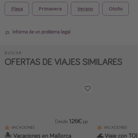
Playa
Primavera
Verano
Otoño
Informa de un problema legal
BUSCAR
OFERTAS DE VIAJES SIMILARES
126€
Desde
pp
VACACIONES
VACACIONES
🏝️ Vacaciones en Mallorca
🌊 Viaje con T