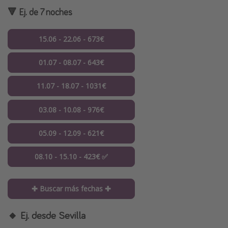
🔻 Ej. de 7 noches
15.06 - 22.06 - 673€
01.07 - 08.07 - 643€
11.07 - 18.07 - 1031€
03.08 - 10.08 - 976€
05.09 - 12.09 - 621€
08.10 - 15.10 - 423€ ✅
✚ Buscar más fechas ✚
🔸 Ej. desde Sevilla