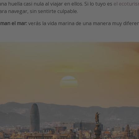
na huella casi nula al viajar en ellos. Si lo tuyo es
el ecoturi
ra navegar, sin sentirte culpable.
man el mar:
verás la vida marina de una manera muy diferen