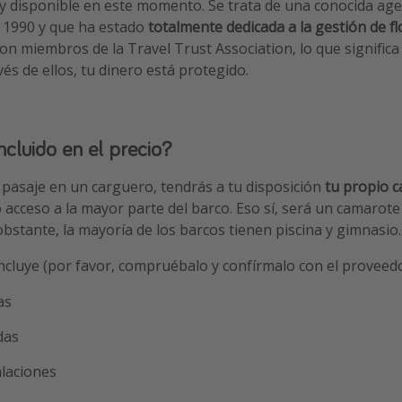
 disponible en este momento. Se trata de una conocida age
e 1990 y que ha estado
totalmente dedicada a la gestión de fl
Son miembros de la Travel Trust Association, lo que significa
és de ellos, tu dinero está protegido.
ncluido en el precio?
pasaje en un carguero, tendrás a tu disposición
tu propio 
o acceso a la mayor parte del barco. Eso sí, será un camarote
obstante, la mayoría de los barcos tienen piscina y gimnasio.
incluye (por favor, compruébalo y confírmalo con el proveedo
as
das
alaciones