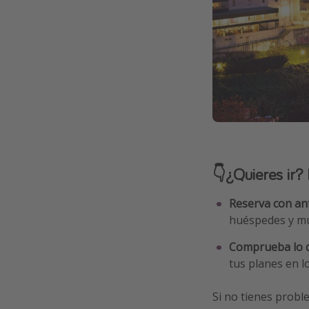
👇¿Quieres ir? 
Reserva con an
huéspedes y mu
Comprueba lo q
tus planes en lo
Si no tienes probl