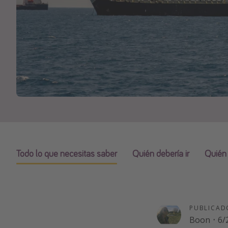
Todo lo que necesitas saber
Quién debería ir
Quién 
PUBLICAD
Boon
·
6/