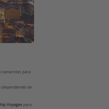
de camarotes para
je (dependiendo de
Ship Voyages
para