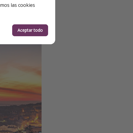
emos las cookies
yoría no tienen
Aceptar todo