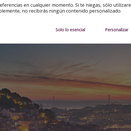
eferencias en cualquier momento. Si te niegas, sólo utilizar
es.
blemente, no recibirás ningún contenido personalizado.
 cuenta:
algunos barcos tienen restricciones de edad y la ma
iones en caso de que quieras llevar niños.
Solo lo esencial
Personalizar