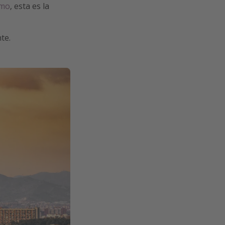
smo
, esta es la
te.