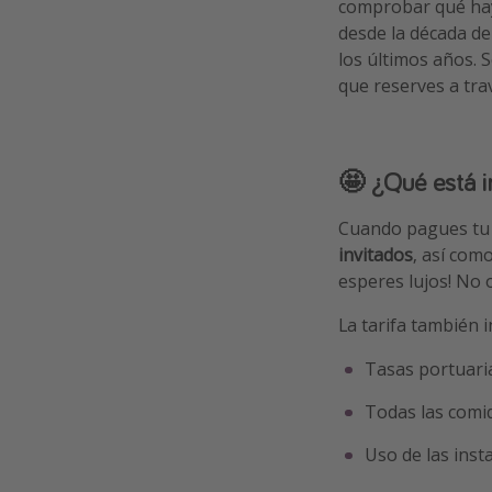
comprobar qué hay
desde la década d
los últimos años. 
que reserves a trav
🤩 ¿Qué está i
Cuando pagues tu 
invitados
, así com
esperes lujos! No 
La tarifa también 
Tasas portuari
Todas las comi
Uso de las inst