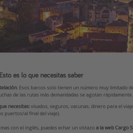
Esto es lo que necesitas saber
telación
. Esos barcos solo tienen un número muy limitado 
chas de las rutas más demandadas se agotan rápidamente.
ue necesitas:
visados, seguros, vacunas, dinero para el via
s puertos/al final del viaje).
emas con el inglés, puedes echar un vistazo
a la web Cargo 