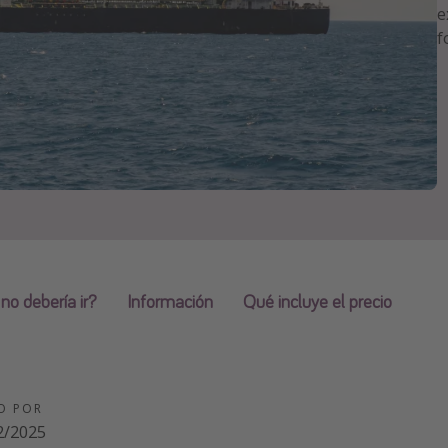
e
f
no debería ir?
Información
Qué incluye el precio
O POR
2/2025