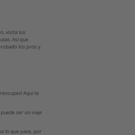
eo
, visita los
utas. Así que
robado los pros y
preocupes! Aquí te
puede ser un viaje
e lo que pase, por