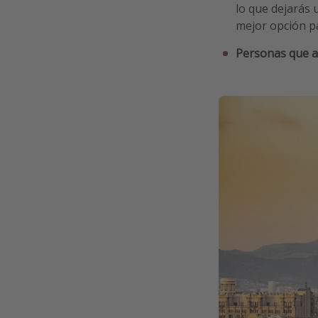
lo que dejarás u
mejor opción pa
Personas que a