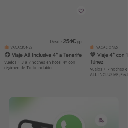
254€
Desde
pp
VACACIONES
VACACIONES
😋 Viaje All Inclusive 4* a Tenerife
💙 Viaje 4* co
Túnez
Vuelos + 3 a 7 noches en hotel 4* con
régimen de Todo Incluido
Vuelos + 7 noches e
ALL INCLUSIVE ¡Fech