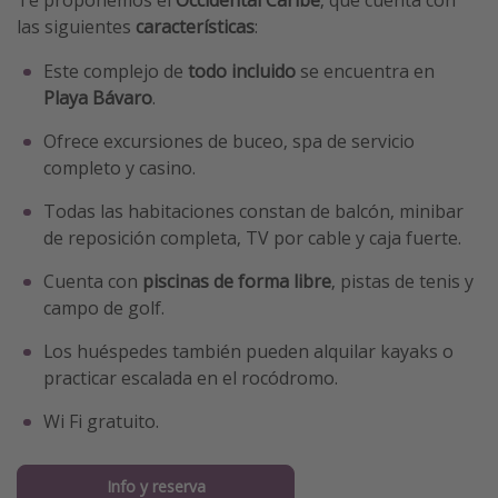
Te proponemos el
Occidental Caribe
, que cuenta con
las siguientes
características
:
Este complejo de
todo incluido
se encuentra en
Playa Bávaro
.
Ofrece excursiones de buceo, spa de servicio
completo y casino.
Todas las habitaciones constan de balcón, minibar
de reposición completa, TV por cable y caja fuerte.
Cuenta con
piscinas de forma libre
, pistas de tenis y
campo de golf.
Los huéspedes también pueden alquilar kayaks o
practicar escalada en el rocódromo.
Wi Fi gratuito.
Info y reserva