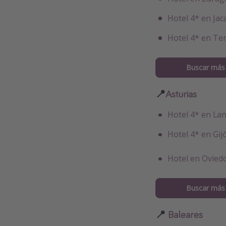
Hotel 4* en Ja
Hotel 4* en Te
Buscar más 
📍
Asturias
Hotel 4* en La
Hotel 4* en Gi
Hotel en Ovied
Buscar más 
📍
Baleares