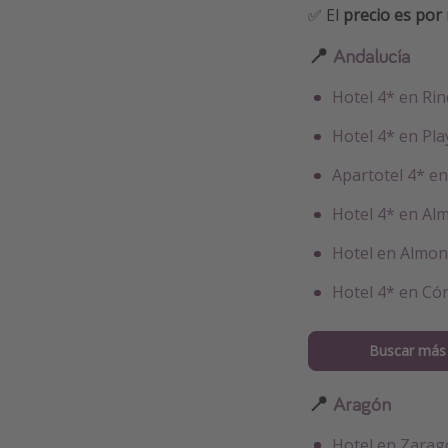
✅ El
precio es por
📍
Andalucía
Hotel 4* en Rin
Hotel 4* en Pl
Apartotel 4* e
Hotel 4* en Al
Hotel en Almon
Hotel 4* en Có
Buscar más 
📍
Aragón
Hotel en Zarag