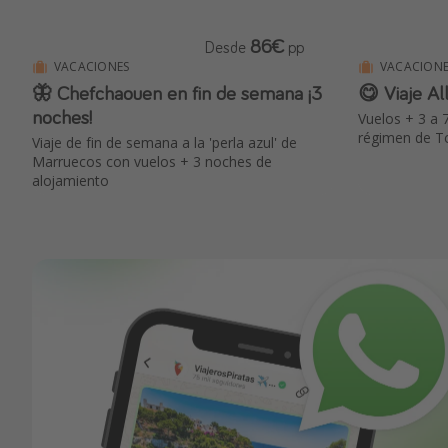
86€
Desde
pp
VACACIONES
VACACIONE
🦋 Chefchaouen en fin de semana ¡3
😋 Viaje Al
noches!
Vuelos + 3 a 
régimen de To
Viaje de fin de semana a la 'perla azul' de
Marruecos con vuelos + 3 noches de
alojamiento