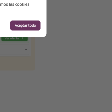
emos las cookies
Aceptar todo