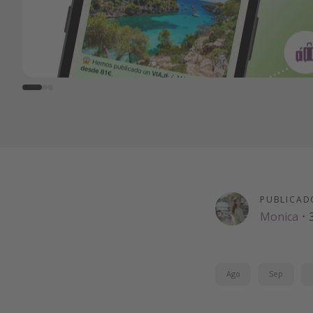
PUBLICAD
Monica
·
Ago
Sep