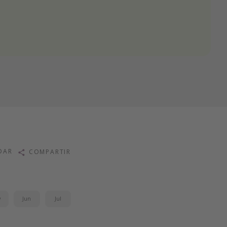
DAR
COMPARTIR
y
Jun
Jul