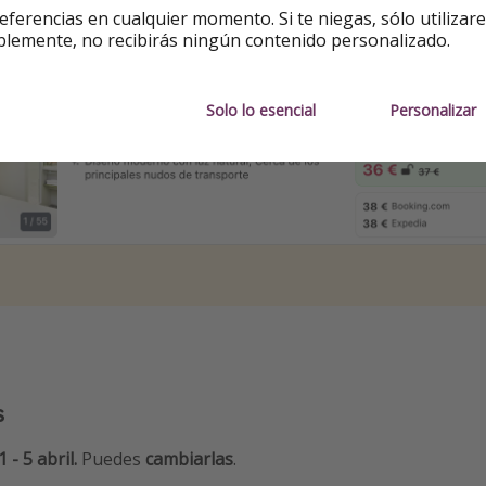
eferencias en cualquier momento. Si te niegas, sólo utilizar
serva
blemente, no recibirás ningún contenido personalizado.
Solo lo esencial
Personalizar
s
1 - 5 abril.
Puedes
cambiarlas
.