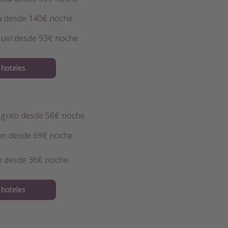
ca desde 140€ noche
ruel desde 93€ noche
hoteles
ngreo desde 56€ noche
jón desde 69€ noche
o desde 36€ noche
hoteles