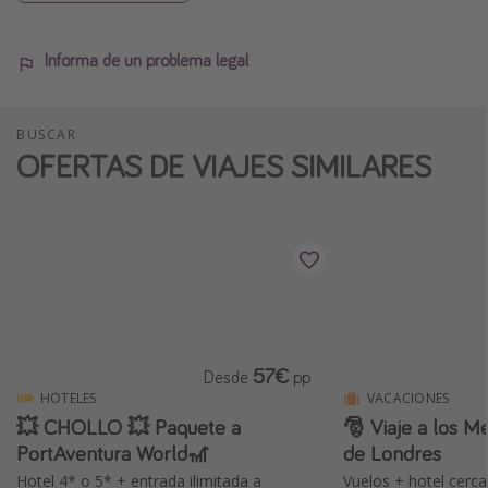
Informa de un problema legal
BUSCAR
OFERTAS DE VIAJES SIMILARES
57€
Desde
pp
HOTELES
VACACIONES
💥 CHOLLO 💥 Paquete a
🎅 Viaje a los M
PortAventura World🎢
de Londres
Hotel 4* o 5* + entrada ilimitada a
Vuelos + hotel cerca