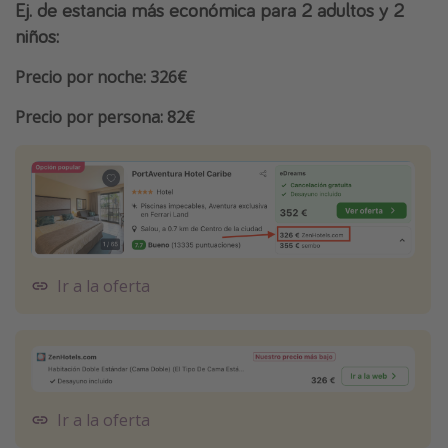
Ej. de estancia más económica para 2 adultos y 2
niños:
Precio por noche: 326€
Precio por persona: 82€
Ir a la oferta
Ir a la oferta