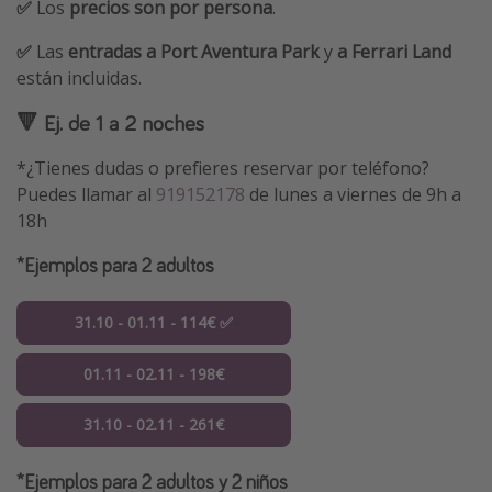
✅
Los
precios son por persona
.
✅
Las
entradas a Port Aventura Park
y
a Ferrari Land
están incluidas.
🔻 Ej. de 1 a 2 noches
*¿Tienes dudas o prefieres reservar por teléfono?
Puedes llamar al
919152178
de lunes a viernes de 9h a
18h
*Ejemplos para 2 adultos
31.10 - 01.11 - 114€ ✅
01.11 - 02.11 - 198€
31.10 - 02.11 - 261€
*Ejemplos para 2 adultos y 2 niños