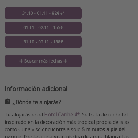
31.10 - 01.11 - 82€ ✅
01.11 - 02.11 - 155€
31.10 - 02.11 - 188€
➕ Buscar más fechas ➕
Información adicional
🏨 ¿Dónde te alojarás?
Te alojarás en el
Hotel Caribe 4*.
Se trata de un hotel
inspirado en la decoración más tropical propia de islas
como Cuba y se encuentra a sólo
5 minutos a pie del
parque
, frente a una gran piscina de arena blanca. Las