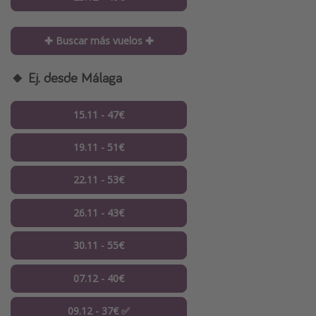
✚ Buscar más vuelos ✚
🔸 Ej. desde Málaga
15.11 - 47€
19.11 - 51€
22.11 - 53€
26.11 - 43€
30.11 - 55€
07.12 - 40€
09.12 - 37€ ✅