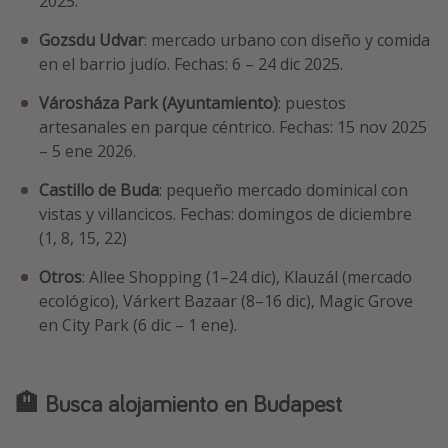
2025.
Gozsdu Udvar
: mercado urbano con diseño y comida
en el barrio judío. Fechas: 6 – 24 dic 2025.
Városháza Park (Ayuntamiento)
: puestos
artesanales en parque céntrico. Fechas: 15 nov 2025
– 5 ene 2026.
Castillo de Buda
: pequeño mercado dominical con
vistas y villancicos. Fechas: domingos de diciembre
(1, 8, 15, 22)
Otros
: Allee Shopping (1–24 dic), Klauzál (mercado
ecológico), Várkert Bazaar (8–16 dic), Magic Grove
en City Park (6 dic – 1 ene).
🏨 Busca alojamiento en Budapest