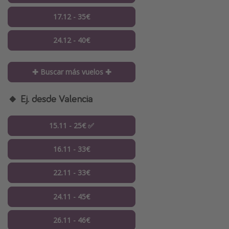
17.12 - 35€
24.12 - 40€
✚ Buscar más vuelos ✚
🔸 Ej. desde Valencia
15.11 - 25€ ✅
16.11 - 33€
22.11 - 33€
24.11 - 45€
26.11 - 46€