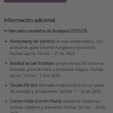
Información adicional
✨ Mercados navideños de Budapest 2025/26
Vörösmarty tér (centro)
: el más emblemático, con
artesanía, gastronomía húngara y conciertos.
Fechas: aprox. 14 nov – 31 dic 2025.
Basílica de San Esteban
: proyecciones 3D sobre la
fachada, pista de hielo y ambiente mágico. Fechas:
aprox. 14 nov – 1 ene 2026.
Óbuda (Fő tér)
: mercado tradicional local con pista
de patinaje y actuaciones. Fechas: 1 – 23 dic 2025.
Corvin Hütte (Corvin Plaza):
ambiente moderno,
comida callejera y artesanía. Fechas: 20 nov – 24 dic