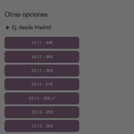
Otras opciones
🔸 Ej. desde Madrid
19.11 - 44€
24.11 - 46€
25.11 - 36€
29.11 - 51€
09.12 - 35€ ✅
10.12 - 45€
13.12 - 36€