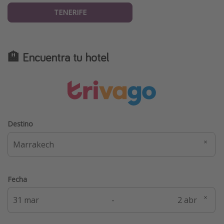
TENERIFE
🏨 Encuentra tu hotel
Destino
Fecha
-