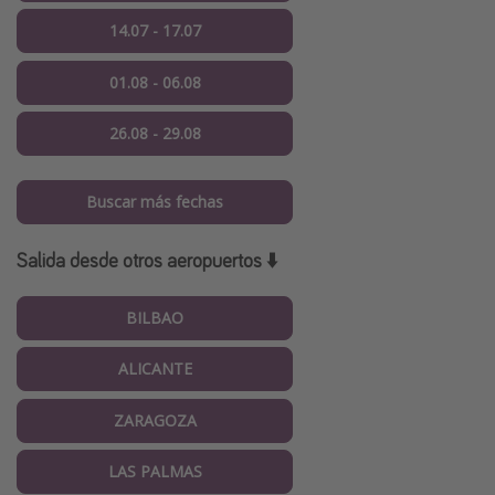
14.07 - 17.07
01.08 - 06.08
26.08 - 29.08
Buscar más fechas
Salida desde otros aeropuertos ⬇️
BILBAO
ALICANTE
ZARAGOZA
LAS PALMAS