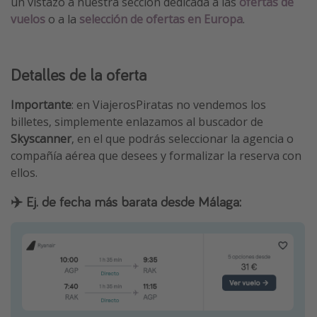
un vistazo a nuestra sección dedicada a las
ofertas de
vuelos
o a la
selección de ofertas en Europa
.
Detalles de la oferta
Importante
: en ViajerosPiratas no vendemos los
billetes, simplemente enlazamos al buscador de
Skyscanner
, en el que podrás seleccionar la agencia o
compañía aérea que desees y formalizar la reserva con
ellos.
✈️ Ej. de fecha más barata desde Málaga: