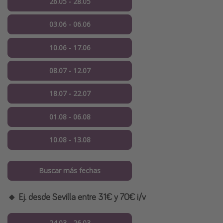
26.05 - 28.05
03.06 - 06.06
10.06 - 17.06
08.07 - 12.07
18.07 - 22.07
01.08 - 06.08
10.08 - 13.08
Buscar más fechas
🔸 Ej. desde Sevilla entre 31€ y 70€ i/v
24.03 - 26.03