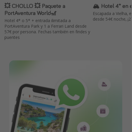
💥 CHOLLO 💥 Paquete a
🏔 Hotel 4* en e
PortAventura World🎢
Escapada a Vielha, en
desde 54€ noche, ¡2
Hotel 4* o 5* + entrada ilimitada a
PortAventura Park y 1 a Ferrari Land desde
57€ por persona. Fechas también en findes y
puentes