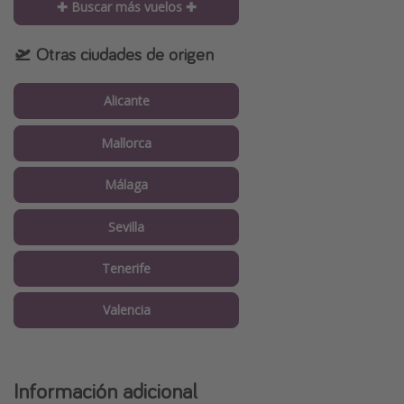
✚ Buscar más vuelos ✚
🛫 Otras ciudades de origen
Alicante
Mallorca
Málaga
Sevilla
Tenerife
Valencia
Información adicional