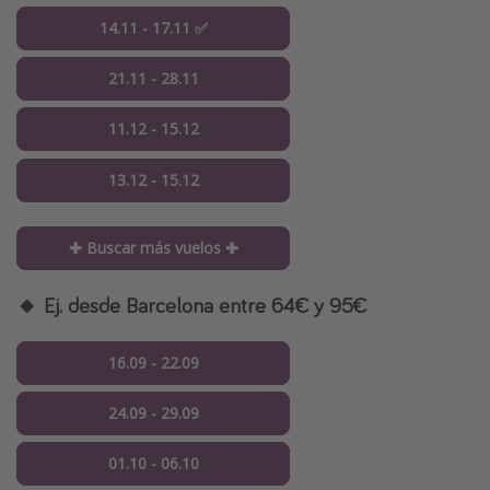
14.11 - 17.11 ✅
21.11 - 28.11
11.12 - 15.12
13.12 - 15.12
✚ Buscar más vuelos ✚
🔸 Ej. desde Barcelona entre 64€ y 95€
16.09 - 22.09
24.09 - 29.09
01.10 - 06.10