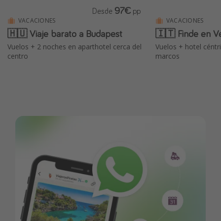
97€
Desde
pp
VACACIONES
VACACIONES
🇭🇺 Viaje barato a Budapest
🇮🇹 Finde en V
Vuelos + 2 noches en aparthotel cerca del
Vuelos + hotel céntr
centro
marcos