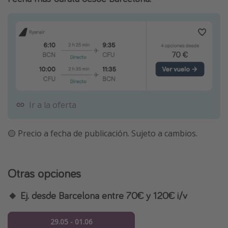
Ir a la oferta
🟡 Precio a fecha de publicación. Sujeto a cambios.
Otras opciones
🔸 Ej. desde Barcelona entre 70€ y 120€ i/v
29.05 - 01.06