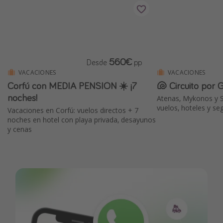
560€
Desde
pp
VACACIONES
VACACIONES
Corfú con MEDIA PENSIÓN ☀️ ¡7
🐚 Circuito por 
noches!
Atenas, Mykonos y S
vuelos, hoteles y se
Vacaciones en Corfú: vuelos directos + 7
noches en hotel con playa privada, desayunos
y cenas