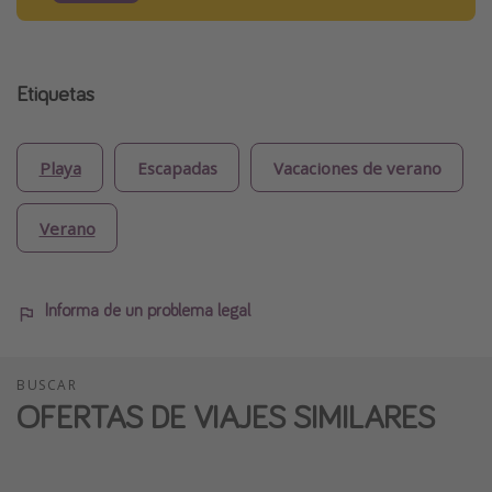
Etiquetas
Playa
Escapadas
Vacaciones de verano
Verano
Informa de un problema legal
BUSCAR
OFERTAS DE VIAJES SIMILARES