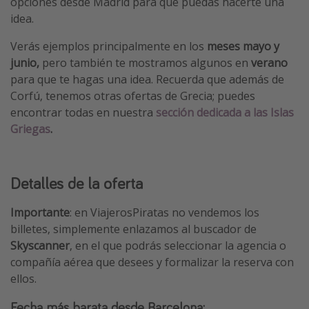
opciones desde Madrid para que puedas hacerte una
idea.
Verás ejemplos principalmente en los
meses mayo y
junio,
pero también te mostramos algunos en
verano
para que te hagas una idea. Recuerda que además de
Corfú, tenemos otras ofertas de Grecia; puedes
encontrar todas en nuestra
sección dedicada a las Islas
Griegas
.
Detalles de la oferta
Importante
: en ViajerosPiratas no vendemos los
billetes, simplemente enlazamos al buscador de
Skyscanner
, en el que podrás seleccionar la agencia o
compañía aérea que desees y formalizar la reserva con
ellos.
Fecha más barata desde Barcelona: