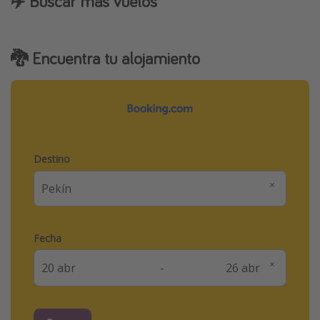
✈️ Buscar más vuelos
🐉 Encuentra tu alojamiento
Destino
Fecha
-