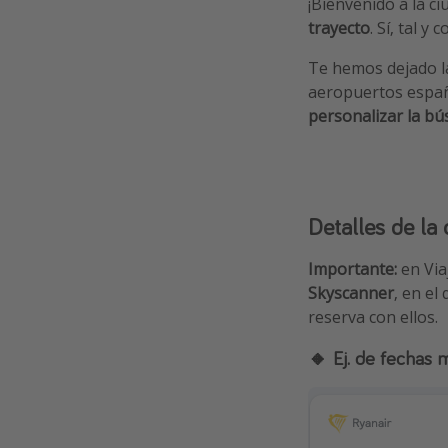
¡Bienvenido a la ci
trayecto
. Sí, tal y
Te hemos dejado l
aeropuertos espa
personalizar la b
Detalles de la 
Importante:
en Via
Skyscanner
, en el
reserva con ellos.
🔸 Ej. de fechas 