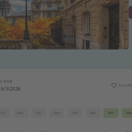
O POR
GUAR
16/3/2026
Oct
Nov
Dic
Ene
Feb
Mar
Abr
Ma