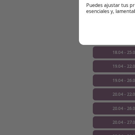
Puedes ajustar tus pr
15.04 - 22.
esenciales y, lamenta
18.04 - 21.
18.04 - 22.0
18.04 - 25.
19.04 - 22.
19.04 - 26.
20.04 - 22.
20.04 - 26.
20.04 - 27.