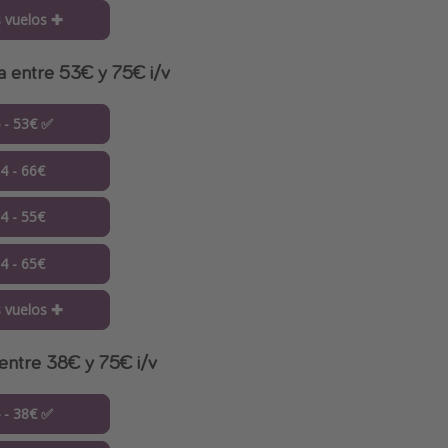
 vuelos ✚
a entre 53€ y 75€ i/v
4 - 53€ ✅
04 - 66€
04 - 55€
04 - 65€
 vuelos ✚
 entre 38€ y 75€ i/v
4 - 38€ ✅