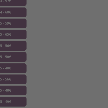
04 - 57€
04 - 60€
05 - 59€
05 - 65€
05 - 56€
05 - 58€
05 - 48€
05 - 56€
05 - 48€
05 - 49€