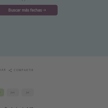
Buscar más fechas
DAR
COMPARTIR
y
Jun
Jul