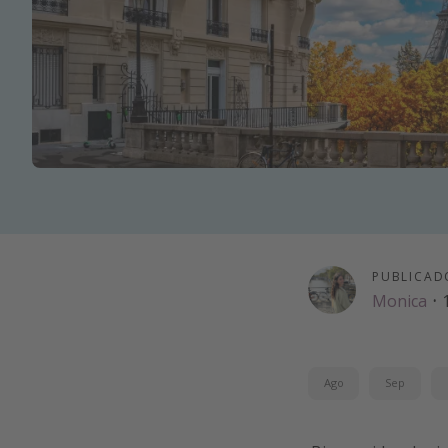
PUBLICAD
Monica
·
Ago
Sep