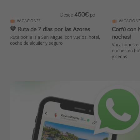
450€
Desde
pp
VACACIONES
VACACIONE
💚 Ruta de 7 días por las Azores
Corfú con 
noches!
Ruta por la isla San Miguel con vuelos, hotel,
coche de alquiler y seguro
Vacaciones en
noches en hot
y cenas