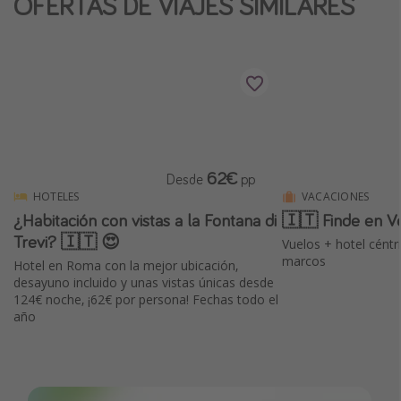
OFERTAS DE VIAJES SIMILARES
62€
Desde
pp
HOTELES
VACACIONES
¿Habitación con vistas a la Fontana di
🇮🇹 Finde en V
Trevi? 🇮🇹 😍
Vuelos + hotel céntr
marcos
Hotel en Roma con la mejor ubicación,
desayuno incluido y unas vistas únicas desde
124€ noche, ¡62€ por persona! Fechas todo el
año