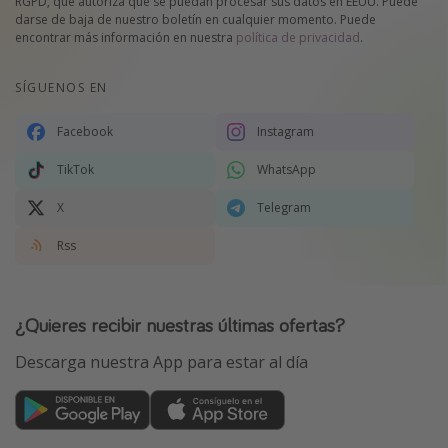
RGPD, que autoriza que se puedan procesar sus datos en EEUU. Puede
darse de baja de nuestro boletín en cualquier momento. Puede
encontrar más información en nuestra
política de privacidad
.
SÍGUENOS EN
Facebook
Instagram
TikTok
WhatsApp
X
Telegram
Rss
¿Quieres recibir nuestras últimas ofertas?
Descarga nuestra App para estar al día