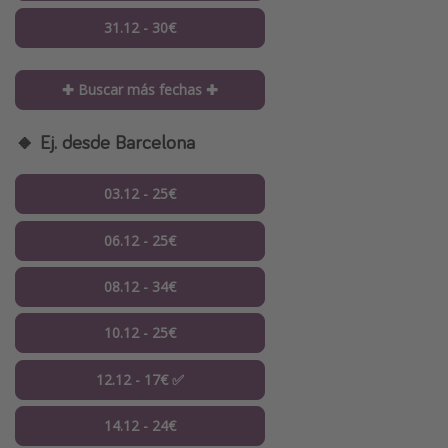
31.12 - 30€
✚ Buscar más fechas ✚
🔸 Ej. desde Barcelona
03.12 - 25€
06.12 - 25€
08.12 - 34€
10.12 - 25€
12.12 - 17€ ✅
14.12 - 24€