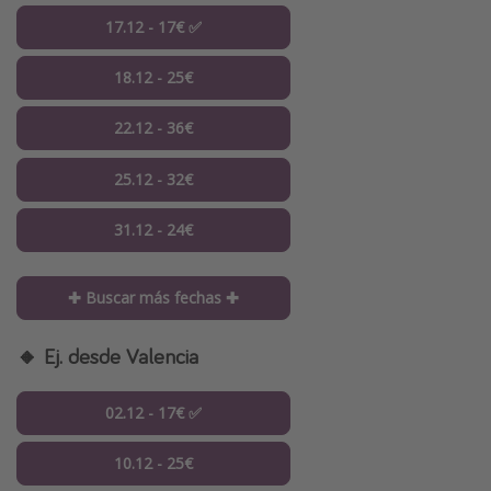
17.12 - 17€ ✅
18.12 - 25€
22.12 - 36€
25.12 - 32€
31.12 - 24€
✚ Buscar más fechas ✚
🔸 Ej. desde Valencia
02.12 - 17€ ✅
10.12 - 25€