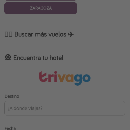
ZARAGOZA
🕵️‍♂️ Buscar más vuelos ✈️
🎡 Encuentra tu hotel
Destino
Fecha