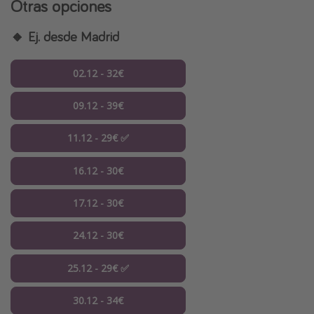
Otras opciones
🔸 Ej. desde Madrid
02.12 - 32€
09.12 - 39€
11.12 - 29€ ✅
16.12 - 30€
17.12 - 30€
24.12 - 30€
25.12 - 29€ ✅
30.12 - 34€