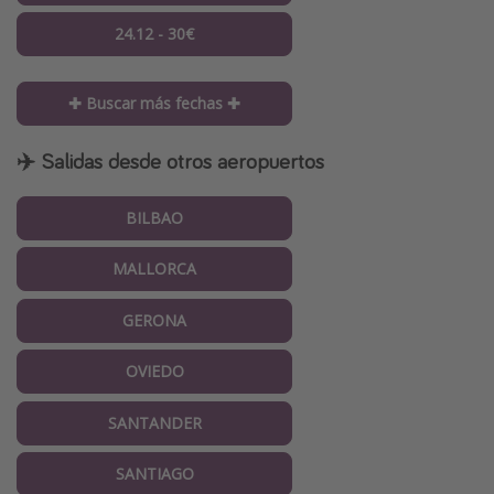
24.12 - 30€
✚ Buscar más fechas ✚
✈️ Salidas desde otros aeropuertos
BILBAO
MALLORCA
GERONA
OVIEDO
SANTANDER
SANTIAGO