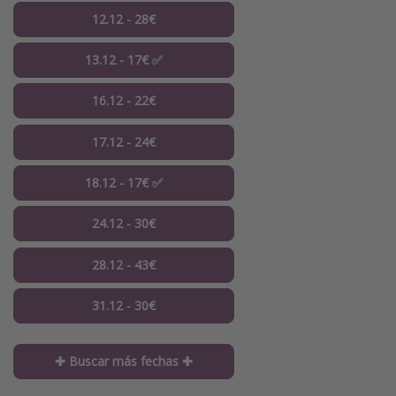
12.12 - 28€
13.12 - 17€ ✅
16.12 - 22€
17.12 - 24€
18.12 - 17€ ✅
24.12 - 30€
28.12 - 43€
31.12 - 30€
✚ Buscar más fechas ✚