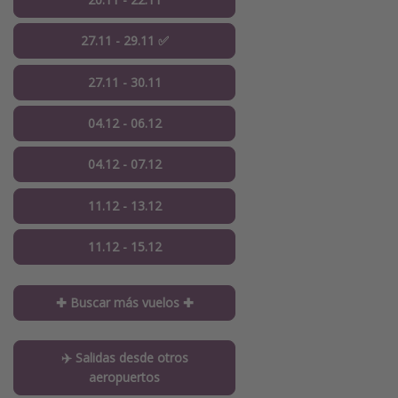
27.11 - 29.11 ✅
27.11 - 30.11
04.12 - 06.12
04.12 - 07.12
11.12 - 13.12
11.12 - 15.12
✚ Buscar más vuelos ✚
✈️ Salidas desde otros
aeropuertos