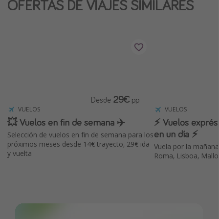
OFERTAS DE VIAJES SIMILARES
29€
Desde
pp
VUELOS
VUELOS
💥 Vuelos en fin de semana ✈️
⚡️ Vuelos exprés:
en un día ⚡️
Selección de vuelos en fin de semana para los
próximos meses desde 14€ trayecto, 29€ ida
Vuela por la mañana
y vuelta
Roma, Lisboa, Mallo