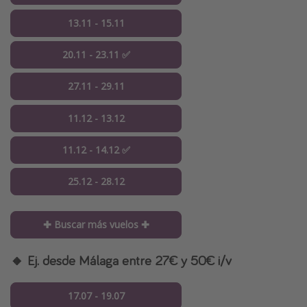
13.11 - 15.11
20.11 - 23.11 ✅
27.11 - 29.11
11.12 - 13.12
11.12 - 14.12 ✅
25.12 - 28.12
✚ Buscar más vuelos ✚
🔸 Ej. desde Málaga entre 27€ y 50€ i/v
17.07 - 19.07