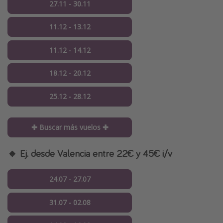
27.11 - 30.11
11.12 - 13.12
11.12 - 14.12
18.12 - 20.12
25.12 - 28.12
✚ Buscar más vuelos ✚
🔸 Ej. desde Valencia entre 22€ y 45€ i/v
24.07 - 27.07
31.07 - 02.08