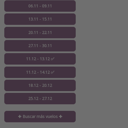
06.11 - 09.11
13.11 - 15.11
20.11 - 22.11
27.11 - 30.11
11.12 - 13.12 ✅
11.12 - 14.12 ✅
18.12 - 20.12
25.12 - 27.12
✚ Buscar más vuelos ✚