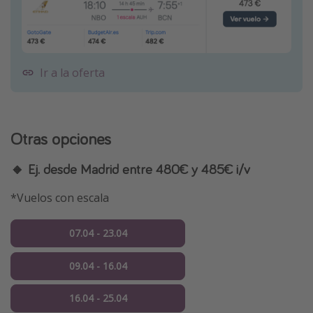
Ir a la oferta
Otras opciones
🔸 Ej. desde Madrid entre 480€ y 485€ i/v
*Vuelos con escala
07.04 - 23.04
09.04 - 16.04
16.04 - 25.04