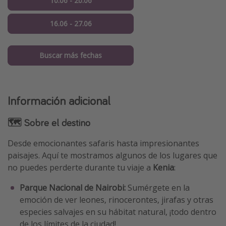
10.06 - 20.06
16.06 - 27.06
Buscar más fechas
Información adicional
🗺 Sobre el destino
Desde emocionantes safaris hasta impresionantes
paisajes. Aquí te mostramos algunos de los lugares que
no puedes perderte durante tu viaje a
Kenia
:
Parque Nacional de Nairobi:
Sumérgete en la
emoción de ver leones, rinocerontes, jirafas y otras
especies salvajes en su hábitat natural, ¡todo dentro
de los límites de la ciudad!