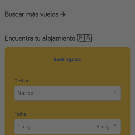
Buscar más vuelos ✈️
Encuentra tu alojamiento 🇵🇦
Destino
Fecha
-