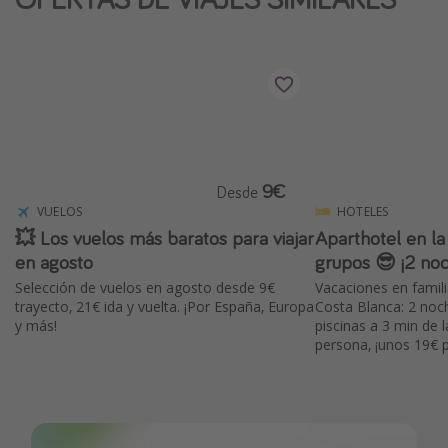
9€
Desde
VUELOS
HOTELES
💥 Los vuelos más baratos para viajar
Aparthotel en la
en agosto
grupos 😎 ¡2 noc
Selección de vuelos en agosto desde 9€
Vacaciones en famil
trayecto, 21€ ida y vuelta. ¡Por España, Europa
Costa Blanca: 2 noc
y más!
piscinas a 3 min de 
persona, ¡unos 19€ p