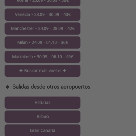
Roma ‣ 23.09 - 30.09 - 36€
Venecia ‣ 23.09 - 30.09 - 40€
Manchester ‣ 24.09 - 28.09 - 42€
Milan ‣ 24.09 - 01.10 - 36€
Marrakech ‣ 30.09 - 06.10 - 46€
✚ Buscar más vuelos ✚
🔸 Salidas desde otros aeropuertos
Asturias
Bilbao
Gran Canaria