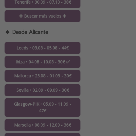
Tenerife ‣ 30.09 - 07.10 - 38€
✚ Buscar más vuelos ✚
🔸 Desde Alicante
Leeds ‣ 03.08 - 05.08 - 44€
Ibiza ‣ 04.08 - 10.08 - 30€ ✅
Mallorca ‣ 25.08 - 01.09 - 30€
Sevilla ‣ 02.09 - 09.09 - 30€
Glasgow-PIK ‣ 05.09 - 11.09 -
47€
Marsella ‣ 08.09 - 12.09 - 36€