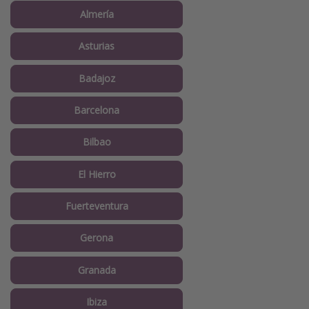
Almería
Asturias
Badajoz
Barcelona
Bilbao
El Hierro
Fuerteventura
Gerona
Granada
Ibiza