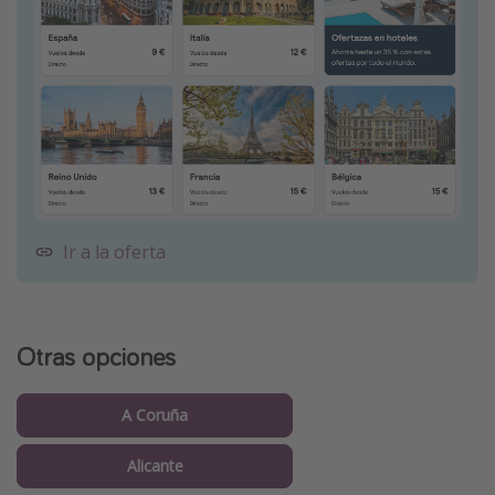
Ir a la oferta
Otras opciones
A Coruña
Alicante