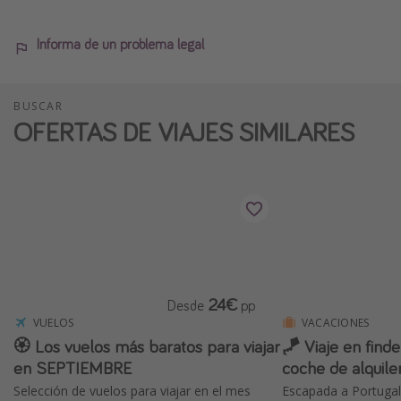
Informa de un problema legal
BUSCAR
OFERTAS DE VIAJES SIMILARES
24€
Desde
pp
VUELOS
VACACIONES
🏵️ Los vuelos más baratos para viajar
🪁 Viaje en find
en SEPTIEMBRE
coche de alquiler
Selección de vuelos para viajar en el mes
Escapada a Portugal