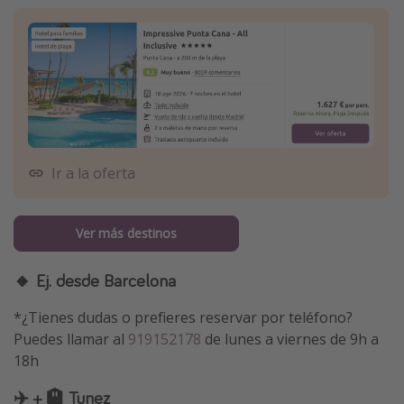
Ir a la oferta
Ver más destinos
🔸 Ej. desde Barcelona
*¿Tienes dudas o prefieres reservar por teléfono?
Puedes llamar al
919152178
de lunes a viernes de 9h a
18h
✈️ + 🏨 Tunez