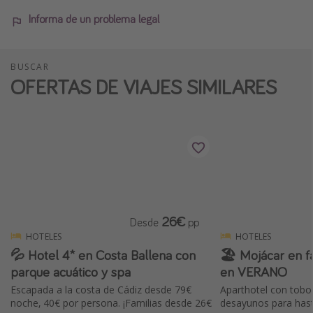
Informa de un problema legal
BUSCAR
OFERTAS DE VIAJES SIMILARES
26€
Desde
pp
HOTELES
HOTELES
💦 Hotel 4* en Costa Ballena con
🏖️ Mojácar en f
parque acuático y spa
en VERANO
Escapada a la costa de Cádiz desde 79€
Aparthotel con tobo
noche, 40€ por persona. ¡Familias desde 26€
desayunos para has