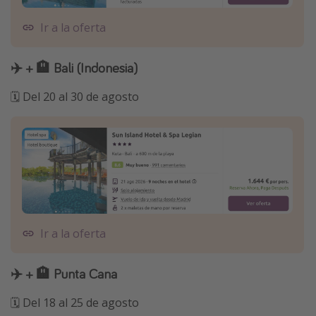
Ir a la oferta
✈️ + 🏨 Bali (Indonesia)
🗓️ Del 20 al 30 de agosto
Ir a la oferta
✈️ + 🏨 Punta Cana
🗓️ Del 18 al 25 de agosto