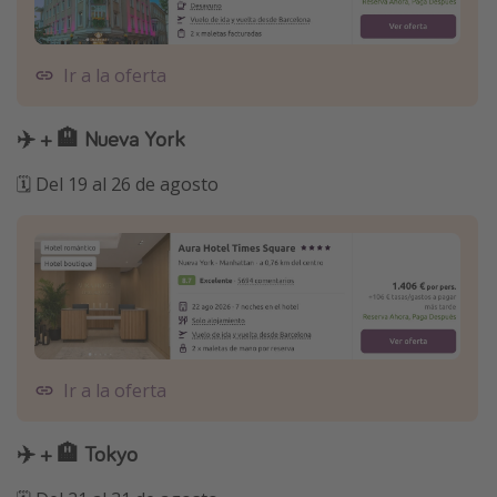
Ir a la oferta
✈️ + 🏨 Nueva York
🗓️ Del 19 al 26 de agosto
Ir a la oferta
✈️ + 🏨 Tokyo