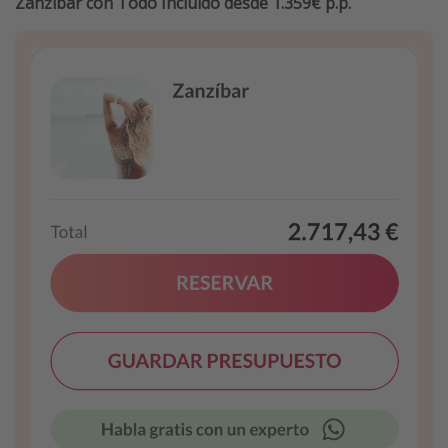
Zanzíbar con Todo Incluido desde 1.359€ p.p.