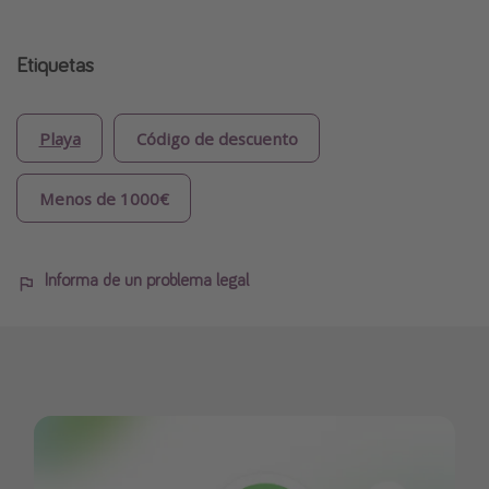
Etiquetas
Playa
Código de descuento
Menos de 1000€
Informa de un problema legal