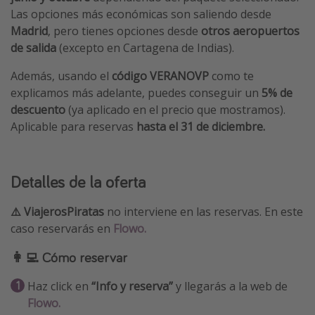
Las opciones más económicas son saliendo desde
Madrid
, pero tienes opciones desde
otros aeropuertos
de salida
(excepto en Cartagena de Indias).
Además, usando el
código VERANOVP
como te
explicamos más adelante, puedes conseguir un
5% de
descuento
(ya aplicado en el precio que mostramos).
Aplicable para reservas
hasta el 31 de diciembre.
Detalles de la oferta
⚠️ ViajerosPiratas
no interviene en las reservas. En este
caso reservarás en
Flowo.
👩‍💻 Cómo reservar
Haz click en
“Info y reserva”
y llegarás a la web de
Flowo.