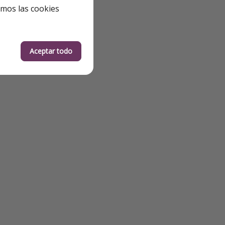
emos las cookies
de lunes a viernes
Aceptar todo