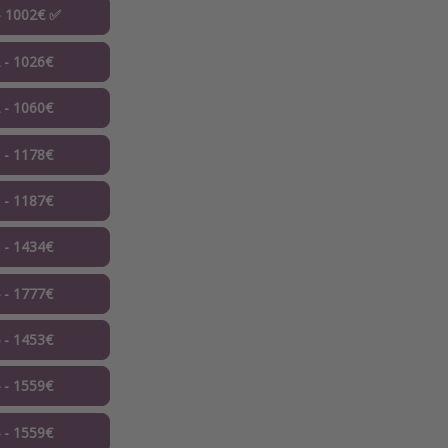
 - 1002€ ✅
2 - 1026€
2 - 1060€
3 - 1178€
3 - 1187€
3 - 1434€
4 - 1777€
4 - 1453€
4 - 1559€
4 - 1559€