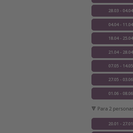
28.03 - 04.0
04.04 - 11.0
18.04 - 25.0
21.04 - 28.0
07.05 - 14.0
27.05 - 03.0
01.06 - 08.0
🔻 Para 2 persona
20.01 - 27.0