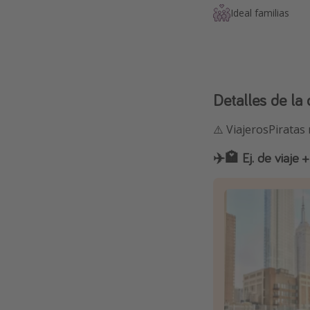
Ideal familias
Detalles de la 
⚠️ ViajerosPiratas
✈️🏩 Ej. de viaje