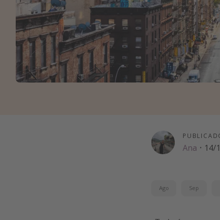
PUBLICAD
Ana
·
14/
Ago
Sep