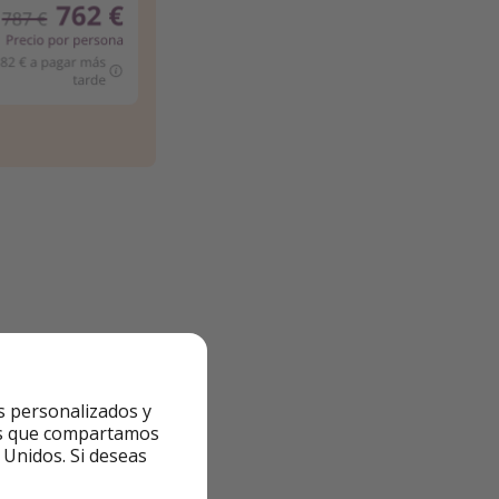
s personalizados y
ntes que compartamos
 Unidos. Si deseas