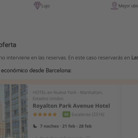
Lujo
Mejor ubi
oferta
 no interviene en las reservas. En este caso reservarás en
La
 + económico desde Barcelona: