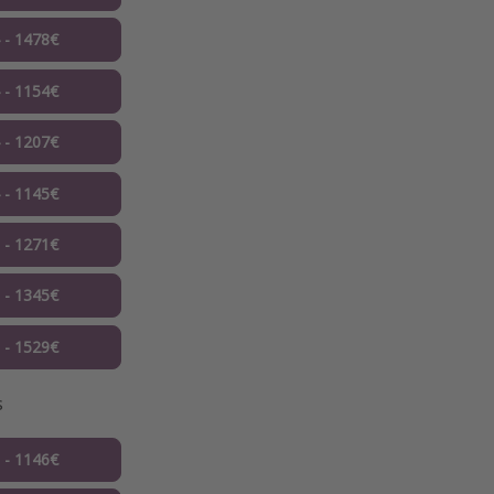
4 - 1478€
4 - 1154€
4 - 1207€
4 - 1145€
5 - 1271€
6 - 1345€
6 - 1529€
s
1 - 1146€