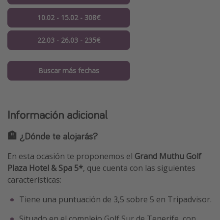
10.02 - 15.02 - 308€
22.03 - 26.03 - 235€
Buscar más fechas
Información adicional
🏨 ¿Dónde te alojarás?
En esta ocasión te proponemos el
Grand Muthu Golf
Plaza Hotel & Spa 5*
, que cuenta con las siguientes
características:
Tiene una puntuación de 3,5 sobre 5 en Tripadvisor.
Situado en el complejo Golf Sur de Tenerife, con