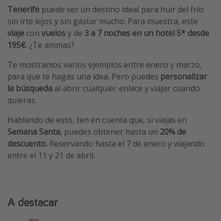
Tenerife
puede ser un destino ideal para huir del frío
sin irte lejos y sin gastar mucho. Para muestra, este
viaje
con
vuelos
y de
3 a 7 noches en un hotel 5* desde
195€
. ¿Te animas?
Te mostramos varios ejemplos entre enero y marzo,
para que te hagas una idea. Pero puedes
personalizar
la búsqueda
al abrir cualquier enlace y viajar cuando
quieras.
Hablando de esto, ten en cuenta que, si viajas en
Semana Santa
, puedes obtener hasta un
20% de
descuento.
Reservando hasta el 7 de enero y viajando
entre el 11 y 21 de abril.
A destacar