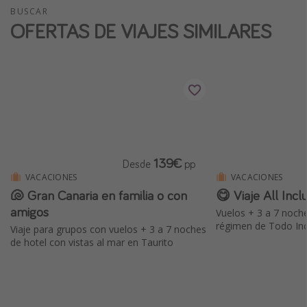
BUSCAR
OFERTAS DE VIAJES SIMILARES
139€
Desde
pp
VACACIONES
VACACIONES
🐚 Gran Canaria en familia o con
😋 Viaje All Incl
amigos
Vuelos + 3 a 7 noch
régimen de Todo Inc
Viaje para grupos con vuelos + 3 a 7 noches
de hotel con vistas al mar en Taurito