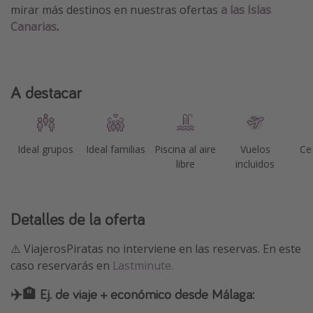
mirar más destinos en nuestras ofertas
a las Islas
Canarias
.
A destacar
Ideal grupos
Ideal familias
Piscina al aire
Vuelos
Ce
libre
incluidos
Detalles de la oferta
⚠️ ViajerosPiratas no interviene en las reservas. En este
caso reservarás en
Lastminute.
✈️🏨 Ej. de viaje + económico desde Málaga: