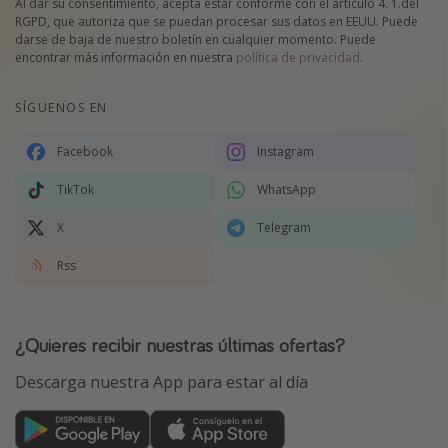
Al dar su consentimiento, acepta estar conforme con el artículo 4. 1.del
RGPD, que autoriza que se puedan procesar sus datos en EEUU. Puede
darse de baja de nuestro boletín en cualquier momento. Puede
encontrar más información en nuestra
política de privacidad
.
SÍGUENOS EN
Facebook
Instagram
TikTok
WhatsApp
X
Telegram
Rss
¿Quieres recibir nuestras últimas ofertas?
Descarga nuestra App para estar al día