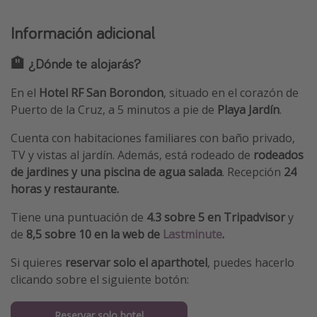
Información adicional
🏨 ¿Dónde te alojarás?
En el
Hotel RF San Borondon
, situado en el corazón de
Puerto de la Cruz, a 5 minutos a pie de
Playa Jardín
.
Cuenta con habitaciones familiares con baño privado,
TV y vistas al jardín. Además, está rodeado de
rodeados
de jardines y una piscina de agua salada
. Recepción
24
horas y restaurante.
Tiene una puntuación de
4.3 sobre 5 en Tripadvisor
y
de
8,5 sobre 10 en la web de
Lastminute
.
Si quieres
reservar solo el aparthotel
, puedes hacerlo
clicando sobre el siguiente botón:
Reservar solo hotel