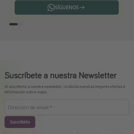
SÍGUENOS
Telegram
Suscríbete a nuestra Newsletter
Al suscribirte a nuestra newsletter, recibirás nuestras mejores ofertas e
información sobre viajes.
Suscribirte