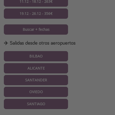
11.12 - 18.12 - 263€
19.12 - 26.12 - 356€
Buscar + fechas
✈️ Salidas desde otros aeropuertos
BILBAO
ALICANTE
SANTANDER
OVIEDO
SANTIAGO