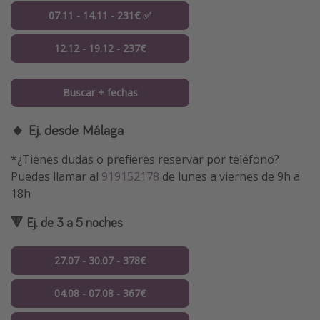
07.11 - 14.11 - 231€ ✅
12.12 - 19.12 - 237€
Buscar + fechas
🔸 Ej. desde Málaga
*¿Tienes dudas o prefieres reservar por teléfono?
Puedes llamar al
919152178
de lunes a viernes de 9h a
18h
🔻 Ej. de 3 a 5 noches
27.07 - 30.07 - 378€
04.08 - 07.08 - 367€