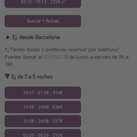
09.12 - 16.12 - 272€ ✅
Buscar + fechas
🔸 Ej. desde Barcelona
*¿Tienes dudas o prefieres reservar por teléfono?
Puedes llamar al
919152178
de lunes a viernes de 9h a
18h
🔻 Ej. de 3 a 5 noches
29.07 - 01.08 - 414€
19.08 - 24.08 - 626€
21.08 - 24.08 - 517€
03.09 - 08.09 - 310€