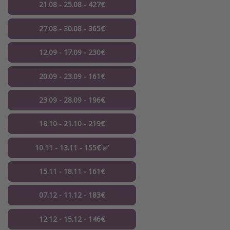
21.08 - 25.08 - 427€
27.08 - 30.08 - 365€
12.09 - 17.09 - 230€
20.09 - 23.09 - 161€
23.09 - 28.09 - 196€
18.10 - 21.10 - 219€
10.11 - 13.11 - 155€ ✅
15.11 - 18.11 - 161€
07.12 - 11.12 - 183€
12.12 - 15.12 - 146€