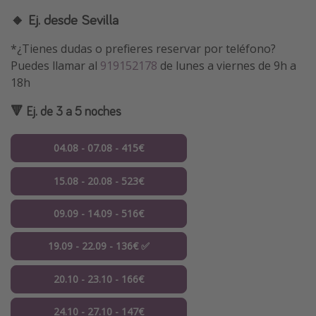
🔸 Ej. desde Sevilla
*¿Tienes dudas o prefieres reservar por teléfono?
Puedes llamar al
919152178
de lunes a viernes de 9h a
18h
🔻 Ej. de 3 a 5 noches
04.08 - 07.08 - 415€
15.08 - 20.08 - 523€
09.09 - 14.09 - 516€
19.09 - 22.09 - 136€ ✅
20.10 - 23.10 - 166€
24.10 - 27.10 - 147€