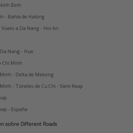
 Ninh Binh
nh - Bahía de Halong
- Vuelo a Da Nang - Hoi An
- Da Nang - Hue
o Chi Minh
 Minh - Delta de Mekong
 Minh - Túneles de Cu Chi - Siem Reap
eap
eap - España
n sobre Different Roads