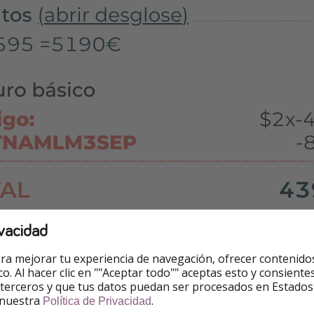
vacidad
ra mejorar tu experiencia de navegación, ofrecer contenido
ico. Al hacer clic en ""Aceptar todo"" aceptas esto y consie
 terceros y que tus datos puedan ser procesados en Estados
 nuestra
.
Política de Privacidad