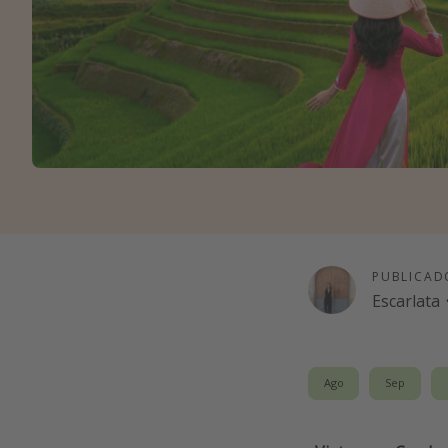
PUBLICAD
Escarlata
Ago
Sep