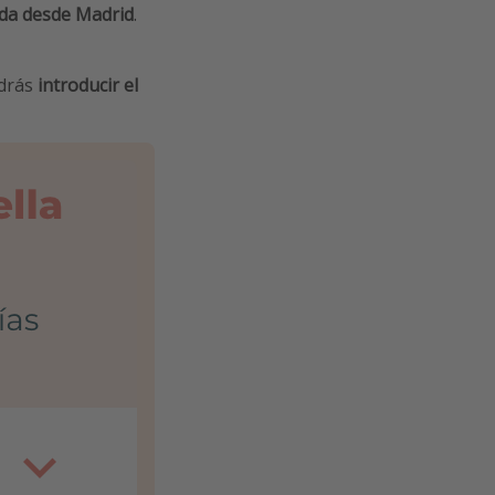
ida desde Madrid
.
odrás
introducir el