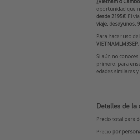
¿Vietnam o Cambo
oportunidad que n
desde 2195€
. El vi
viaje, desayunos, 
Para
hacer uso del
VIETNAMLM3SEP.
Si aún no conoces
primero, para ense
edades similares 
Detalles de la 
Precio total para 
Precio
por person