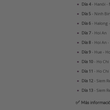
Día 4
- Hanói -
Día 5
- Ninh Bi
Día 6
- Halong 
Día 7
- Hoi An
Día 8
- Hoi An 
Día 9
- Hue - H
Día 10
- Ho Chi
Día 11
- Ho Chi
Día 12
- Siem R
Día 13
- Siem R
✅ Más informació