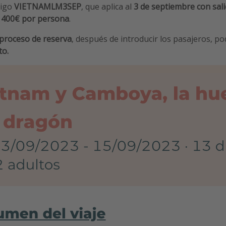
digo
VIETNAMLM3SEP
, que aplica al
3 de septiembre con sal
 400€ por persona
.
 proceso de reserva
, después de introducir los pasajeros, p
to.