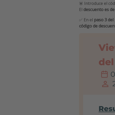
🚨 Introduce el có
El
descuento es de
✅ En el
paso 3 del
código de descuen