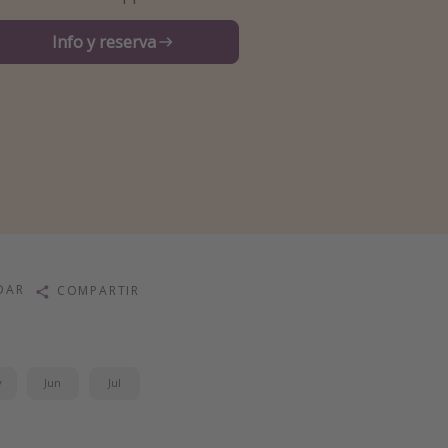
Info y reserva
DAR
COMPARTIR
y
Jun
Jul