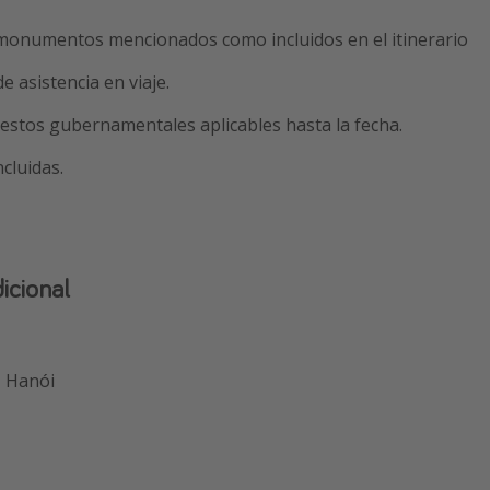
monumentos mencionados como incluidos en el itinerario
e asistencia en viaje.
estos gubernamentales aplicables hasta la fecha.
cluidas.
icional
- Hanói