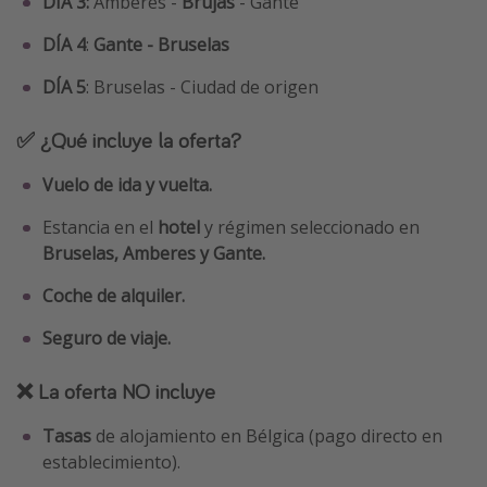
DÍA 3:
Amberes -
Brujas
- Gante
DÍA 4
:
Gante - Bruselas
DÍA 5
: Bruselas - Ciudad de origen
✅ ¿Qué incluye la oferta?
Vuelo de ida y vuelta.
Estancia en el
hotel
y régimen seleccionado en
Bruselas, Amberes y Gante.
Coche de alquiler.
Seguro de viaje.
❌ La oferta NO incluye
Tasas
de alojamiento en Bélgica (pago directo en
establecimiento).